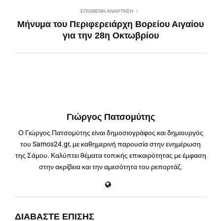
ΕΠΌΜΕΝΗ ΑΝΆΡΤΗΣΗ
Μήνυμα του Περιφερειάρχη Βορείου Αιγαίου
για την 28η Οκτωβρίου
Γιώργος Πατσομύτης
Ο Γιώργος Πατσομύτης είναι δημοσιογράφος και δημιουργός
του Samos24.gr, με καθημερινή παρουσία στην ενημέρωση
της Σάμου. Καλύπτει θέματα τοπικής επικαιρότητας με έμφαση
στην ακρίβεια και την αμεσότητα του ρεπορτάζ.
ΔΙΑΒΆΣΤΕ ΕΠΊΣΗΣ