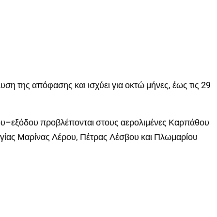
ευση της απόφασης και ισχύει για οκτώ μήνες, έως τις 29
δου–εξόδου προβλέπονται στους αερολιμένες Καρπάθου
 Αγίας Μαρίνας Λέρου, Πέτρας Λέσβου και Πλωμαρίου