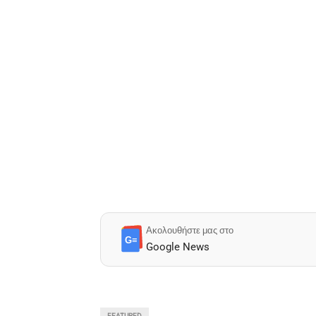
Ακολουθήστε μας στο
G≡
Google News
FEATURED