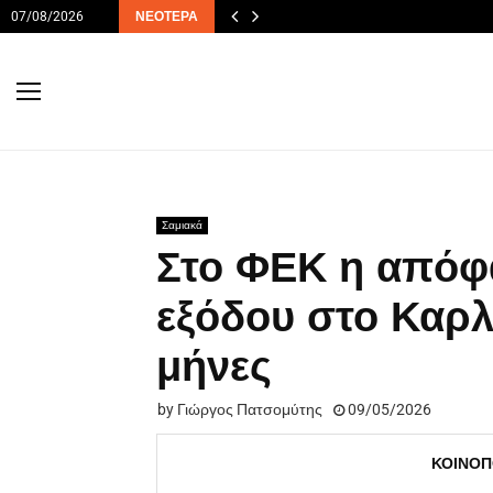
07/08/2026
ΝΕΌΤΕΡΑ
Σαμιακά
Στο ΦΕΚ η απόφ
εξόδου στο Καρλό
μήνες
by
Γιώργος Πατσομύτης
09/05/2026
ΚΟΙΝΟΠ