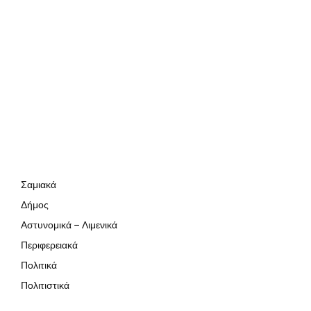
Σαμιακά
Δήμος
Αστυνομικά – Λιμενικά
Περιφερειακά
Πολιτικά
Πολιτιστικά