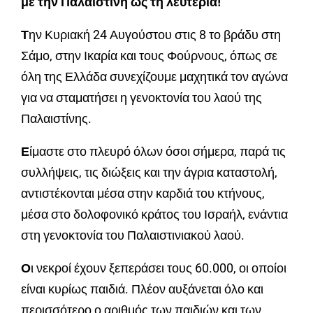
με την Παλαιστίνη ως τη λευτεριά!
Τ
ην Κυριακή 24 Αυγούστου στις 8 το βράδυ στη
Σάμο, στην Ικαρία και τους Φούρνους, όπως σε
όλη της Ελλάδα συνεχίζουμε μαχητικά τον αγώνα
για να σταματήσει η γενοκτονία του λαού της
Παλαιστίνης.
Ε
ίμαστε στο πλευρό όλων όσοι σήμερα, παρά τις
συλλήψεις, τις διώξεις και την άγρια καταστολή,
αντιστέκονται μέσα στην καρδιά του κτήνους,
μέσα στο δολοφονικό κράτος του Ισραήλ, ενάντια
στη γενοκτονία του Παλαιστινιακού λαού.
Ο
ι νεκροί έχουν ξεπεράσει τους 60.000, οι οποίοι
είναι κυρίως παιδιά. Πλέον αυξάνεται όλο και
περισσότερο ο αριθμός των παιδιών και των