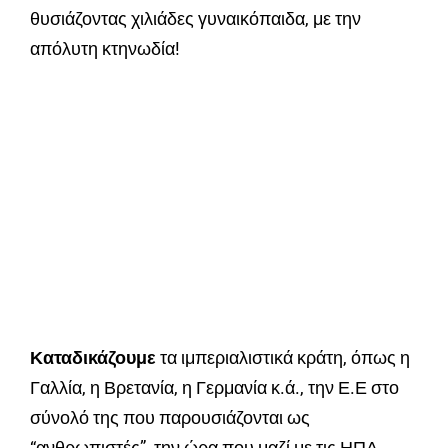
θυσιάζοντας χιλιάδες γυναικόπαιδα, με την
απόλυτη κτηνωδία!
Κ
αταδικάζουμε
τα ιμπεριαλιστικά κράτη, όπως η
Γαλλία, η Βρετανία, η Γερμανία κ.ά., την Ε.Ε στο
σύνολό της που παρουσιάζονται ως
“ανθρωπιστές” την ώρα που μαζί με τις ΗΠΑ