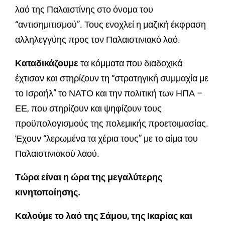
λαό της Παλαιστίνης στο όνομα του
“αντισημιτισμού”. Τους ενοχλεί η μαζική έκφραση
αλληλεγγύης προς τον Παλαιστινιακό λαό.
Κ
αταδικάζουμε
τα κόμματα που διαδοχικά
έχτισαν και στηρίζουν τη “στρατηγική συμμαχία με
το Ισραήλ” το ΝΑΤΟ και την πολιτική των ΗΠΑ –
ΕΕ, που στηρίζουν και ψηφίζουν τους
προϋπολογισμούς της πολεμικής προετοιμασίας.
Έχουν “λερωμένα τα χέρια τους” με το αίμα του
Παλαιστινιακού λαού.
Τώρα είναι η ώρα της μεγαλύτερης
κινητοποίησης.
Καλούμε το λαό της Σάμου, της Ικαρίας και