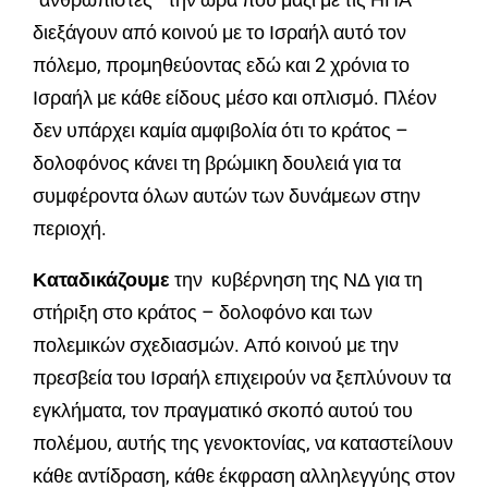
διεξάγουν από κοινού με το Ισραήλ αυτό τον
πόλεμο, προμηθεύοντας εδώ και 2 χρόνια το
Ισραήλ με κάθε είδους μέσο και οπλισμό. Πλέον
δεν υπάρχει καμία αμφιβολία ότι το κράτος –
δολοφόνος κάνει τη βρώμικη δουλειά για τα
συμφέροντα όλων αυτών των δυνάμεων στην
περιοχή.
Κ
αταδικάζουμε
την κυβέρνηση της ΝΔ για τη
στήριξη στο κράτος – δολοφόνο και των
πολεμικών σχεδιασμών. Από κοινού με την
πρεσβεία του Ισραήλ επιχειρούν να ξεπλύνουν τα
εγκλήματα, τον πραγματικό σκοπό αυτού του
πολέμου, αυτής της γενοκτονίας, να καταστείλουν
κάθε αντίδραση, κάθε έκφραση αλληλεγγύης στον