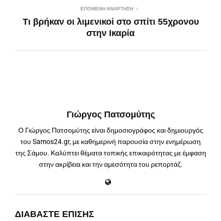
ΕΠΌΜΕΝΗ ΑΝΆΡΤΗΣΗ
Τι βρήκαν οι λιμενικοί στο σπίτι 55χρονου
στην Ικαρία
Γιώργος Πατσομύτης
Ο Γιώργος Πατσομύτης είναι δημοσιογράφος και δημιουργός
του Samos24.gr, με καθημερινή παρουσία στην ενημέρωση
της Σάμου. Καλύπτει θέματα τοπικής επικαιρότητας με έμφαση
στην ακρίβεια και την αμεσότητα του ρεπορτάζ.
ΔΙΑΒΆΣΤΕ ΕΠΊΣΗΣ