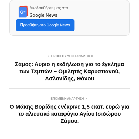
Ακολουθήστε μας στο
G≡
Google News
Προσθήκη στο Google News
ΠΡΟΗΓΟΎΜΕΝΗ ΑΝΆΡΤΗΣΗ
Σάμος: Αύριο η εκδήλωση για το έγκλημα
των Τεμπών – Ομιλητές Καρυστιανού,
Ασλανίδης, Θάνου
ΕΠΌΜΕΝΗ ΑΝΆΡΤΗΣΗ
Ο Μάκης Βορίδης ενέκρινε 1,5 εκατ. ευρώ για
το αλιευτικό καταφύγιο Αγίου Ισιδώρου
Σάμου.