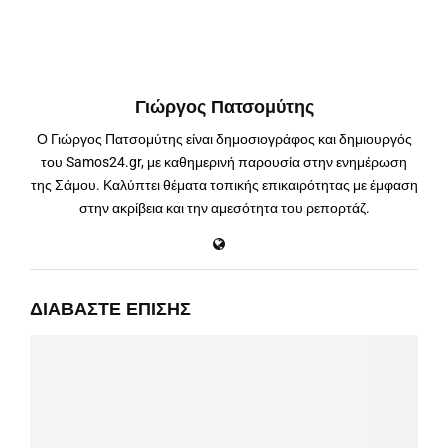
Γιώργος Πατσομύτης
Ο Γιώργος Πατσομύτης είναι δημοσιογράφος και δημιουργός
του Samos24.gr, με καθημερινή παρουσία στην ενημέρωση
της Σάμου. Καλύπτει θέματα τοπικής επικαιρότητας με έμφαση
στην ακρίβεια και την αμεσότητα του ρεπορτάζ.
ΔΙΑΒΆΣΤΕ ΕΠΊΣΗΣ