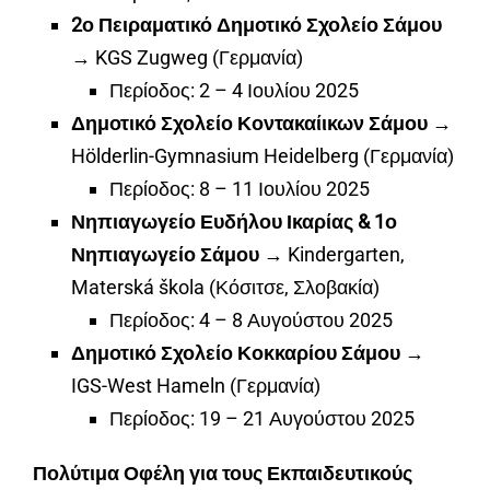
2ο Πειραματικό Δημοτικό Σχολείο Σάμου
→ KGS Zugweg (Γερμανία)
Περίοδος: 2 – 4 Ιουλίου 2025
Δημοτικό Σχολείο Κοντακαίικων Σάμου
→
Hölderlin-Gymnasium Heidelberg (Γερμανία)
Περίοδος: 8 – 11 Ιουλίου 2025
Νηπιαγωγείο Ευδήλου Ικαρίας & 1ο
Νηπιαγωγείο Σάμου
→ Kindergarten,
Materská škola (Κόσιτσε, Σλοβακία)
Περίοδος: 4 – 8 Αυγούστου 2025
Δημοτικό Σχολείο Κοκκαρίου Σάμου
→
IGS-West Hameln (Γερμανία)
Περίοδος: 19 – 21 Αυγούστου 2025
Πολύτιμα Οφέλη για τους Εκπαιδευτικούς