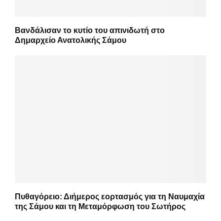
Βανδάλισαν το κυτίο του απινιδωτή στο
Δημαρχείο Ανατολικής Σάμου
Πυθαγόρειο: Διήμερος εορτασμός για τη Ναυμαχία
της Σάμου και τη Μεταμόρφωση του Σωτήρος