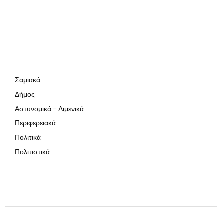
Σαμιακά
Δήμος
Αστυνομικά – Λιμενικά
Περιφερειακά
Πολιτικά
Πολιτιστικά