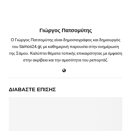
Γιώργος Πατσομύτης
Ο Γιώργος Πατσομύτης είναι δημοσιογράφος και δημιουργός
του Samos24.gr, με καθημερινή παρουσία στην ενημέρωση
της Σάμου. Καλύπτει θέματα τοπικής επικαιρότητας με έμφαση
στην ακρίβεια και την αμεσότητα του ρεπορτάζ.
ΔΙΑΒΆΣΤΕ ΕΠΊΣΗΣ