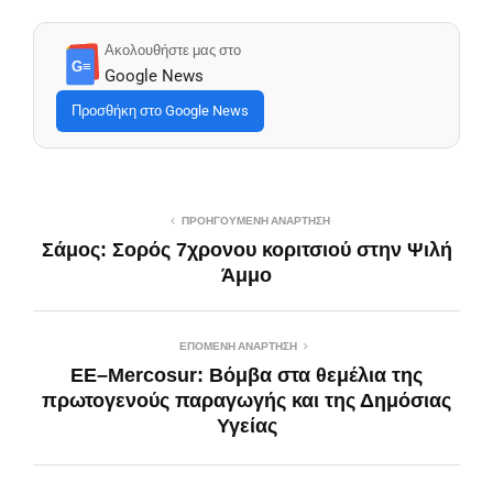
Ακολουθήστε μας στο
G≡
Google News
Προσθήκη στο Google News
ΠΡΟΗΓΟΎΜΕΝΗ ΑΝΆΡΤΗΣΗ
Σάμος: Σορός 7χρονου κοριτσιού στην Ψιλή
Άμμο
ΕΠΌΜΕΝΗ ΑΝΆΡΤΗΣΗ
ΕΕ–Mercosur: Βόμβα στα θεμέλια της
πρωτογενούς παραγωγής και της Δημόσιας
Υγείας