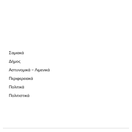
Σαμιακά
Δήμος
Αστυνομικά – Λιμενικά
Περιφερειακά
Πολιτικά
Πολιτιστικά