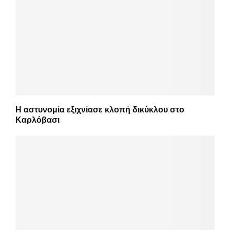
Η αστυνομία εξιχνίασε κλοπή δικύκλου στο
Καρλόβασι