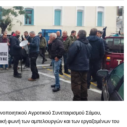
Οινοποιητικού Αγροτικού Συνεταιρισμού Σάμου,
ογική φωνή των αμπελουργών και των εργαζομένων του