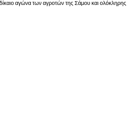
 δίκαιο αγώνα των αγροτών της Σάμου και ολόκληρης