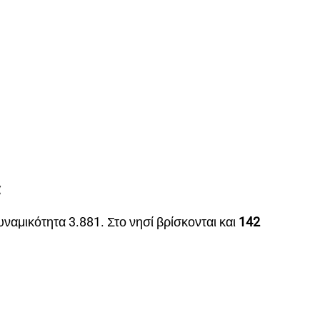
ά
δυναμικότητα 3.881. Στο νησί βρίσκονται και
142