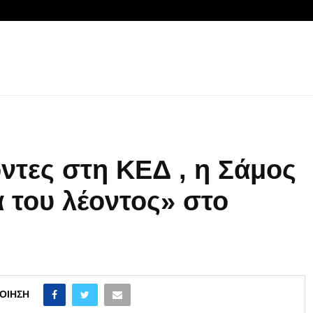
οντες στη ΚΕΔ , η Σάμος
α του λέοντος» στο
ΟΊΗΣΗ