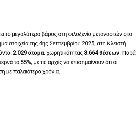
ει το μεγαλύτερο βάρος στη φιλοξενία μεταναστών στο
μα στοιχεία της 4ης Σεπτεμβρίου 2025, στη Κλειστή
ύνται
2.029 άτομα
, χωρητικότητας
3.664 θέσεων
. Παρά
ρνά το 55%, με τις αρχές να επισημαίνουν ότι οι
ση με παλαιότερα χρόνια.