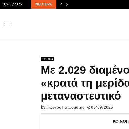
07/08/2026
ΝΕΌΤΕΡΑ
Σαμιακά
Με 2.029 διαμέν
«κρατά τη μερίδ
μεταναστευτικό
by
Γιώργος Πατσομύτης
05/09/2025
ΚΟΙΝΟΠ