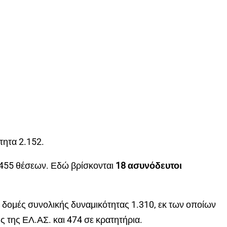
τητα 2.152.
3.455 θέσεων. Εδώ βρίσκονται
18 ασυνόδευτοι
ς δομές συνολικής δυναμικότητας 1.310, εκ των οποίων
ς της ΕΛ.ΑΣ. και 474 σε κρατητήρια.