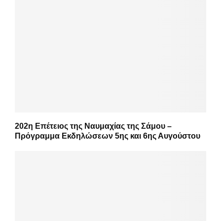
202η Επέτειος της Ναυμαχίας της Σάμου –
Πρόγραμμα Εκδηλώσεων 5ης και 6ης Αυγούστου