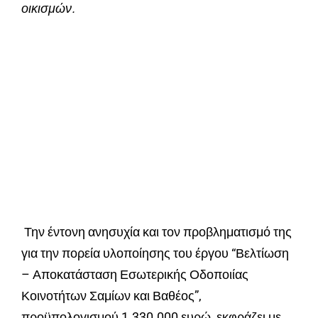
οικισμών.
Την έντονη ανησυχία και τον προβληματισμό της
για την πορεία υλοποίησης του έργου “Βελτίωση
– Αποκατάσταση Εσωτερικής Οδοποιίας
Κοινοτήτων Σαμίων και Βαθέος”,
προϋπολογισμού 1.330.000 ευρώ, εκφράζει με