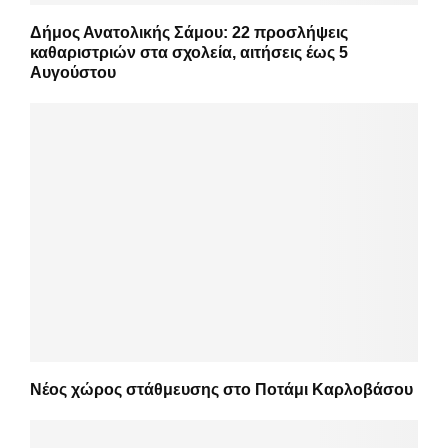
Δήμος Ανατολικής Σάμου: 22 προσλήψεις
καθαριστριών στα σχολεία, αιτήσεις έως 5
Αυγούστου
Νέος χώρος στάθμευσης στο Ποτάμι Καρλοβάσου