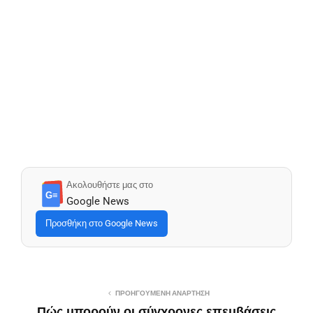
Ακολουθήστε μας στο
G≡
Google News
Προσθήκη στο Google News
ΠΡΟΗΓΟΎΜΕΝΗ ΑΝΆΡΤΗΣΗ
Πώς μπορούν οι σύγχρονες επεμβάσεις