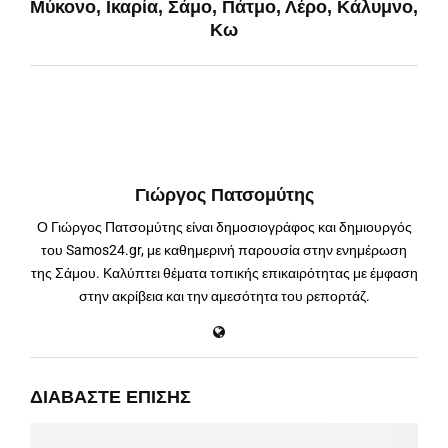
Μύκονο, Ικαρία, Σάμο, Πάτμο, Λέρο, Κάλυμνο,
Κω
Γιώργος Πατσομύτης
Ο Γιώργος Πατσομύτης είναι δημοσιογράφος και δημιουργός
του Samos24.gr, με καθημερινή παρουσία στην ενημέρωση
της Σάμου. Καλύπτει θέματα τοπικής επικαιρότητας με έμφαση
στην ακρίβεια και την αμεσότητα του ρεπορτάζ.
ΔΙΑΒΆΣΤΕ ΕΠΊΣΗΣ