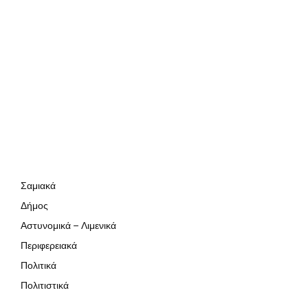
Σαμιακά
Δήμος
Αστυνομικά – Λιμενικά
Περιφερειακά
Πολιτικά
Πολιτιστικά