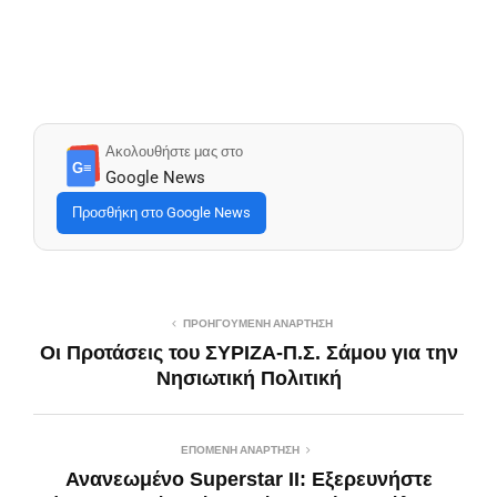
Ακολουθήστε μας στο
G≡
Google News
Προσθήκη στο Google News
ΠΡΟΗΓΟΎΜΕΝΗ ΑΝΆΡΤΗΣΗ
Οι Προτάσεις του ΣΥΡΙΖΑ-Π.Σ. Σάμου για την
Νησιωτική Πολιτική
ΕΠΌΜΕΝΗ ΑΝΆΡΤΗΣΗ
Ανανεωμένο Superstar II: Εξερευνήστε