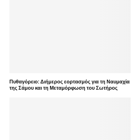
Πυθαγόρειο: Διήμερος εορτασμός για τη Ναυμαχία
της Σάμου και τη Μεταμόρφωση του Σωτήρος