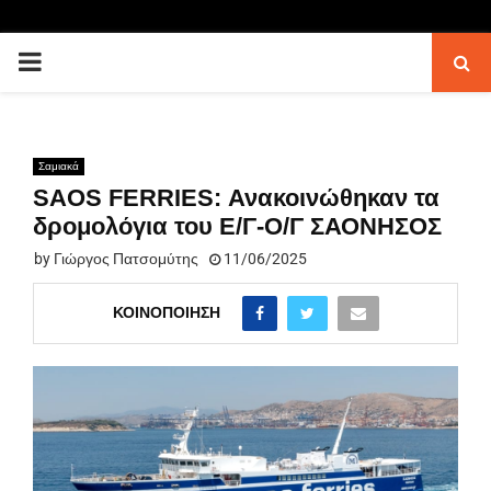
PRIMARY
MENU
Σαμιακά
SAOS FERRIES: Ανακοινώθηκαν τα
δρομολόγια του Ε/Γ-Ο/Γ ΣΑΟΝΗΣΟΣ
by
Γιώργος Πατσομύτης
11/06/2025
ΚΟΙΝΟΠΟΊΗΣΗ