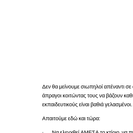
Δεν θα μείνουμε σιωπηλοί απέναντι σε
άπραγοι κοιτώντας τους να βάζουν καθη
εκπαιδευτικούς είναι βαθιά γελασμένοι
Απαιτούμε εδώ και τώρα:
·
Να ελεγχθεί ΑΜΕΣΑ το κτίριο, να π