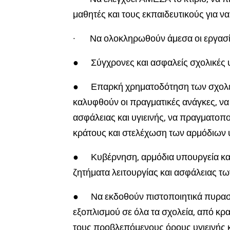
μαθητές και τους εκπαιδευτικούς για 
·
Να ολοκληρωθούν άμεσα οι εργασί
●
Σύγχρονες και ασφαλείς σχολικές υ
●
Επαρκή χρηματοδότηση των σχολε
καλυφθούν οι πραγματικές ανάγκες, ν
ασφάλειας και υγιεινής, να πραγματοπο
κράτους και στελέχωση των αρμόδιων
●
Κυβέρνηση, αρμόδια υπουργεία και 
ζητήματα λειτουργίας και ασφάλειας τ
●
Να εκδοθούν πιστοποιητικά πυρασ
εξοπλισμού σε όλα τα σχολεία, από κ
τους προβλεπόμενους όρους υγιεινής 