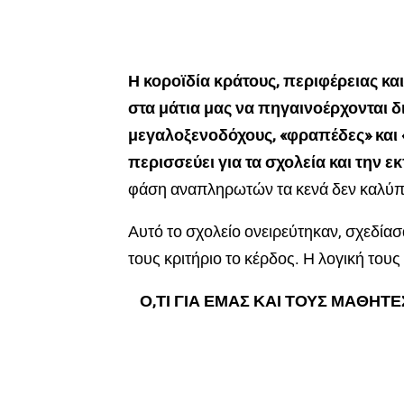
Η κοροϊδία κράτους, περιφέρειας και
στα μάτια μας να πηγαινοέρχονται δ
μεγαλοξενοδόχους, «φραπέδες» και 
περισσεύει για τα σχολεία και την ε
φάση αναπληρωτών τα κενά δεν καλύπτ
Αυτό το σχολείο ονειρεύτηκαν, σχεδίασ
τους κριτήριο το κέρδος. Η λογική τους
Ο,ΤΙ ΓΙΑ ΕΜΑΣ ΚΑΙ ΤΟΥΣ ΜΑΘΗΤΕ