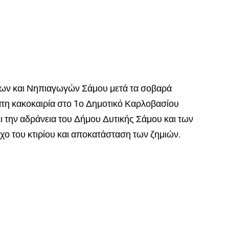
ων και Νηπιαγωγών Σάμου μετά τα σοβαρά
η κακοκαιρία στο 1ο Δημοτικό Καρλοβασίου
 την αδράνεια του Δήμου Δυτικής Σάμου και των
ο του κτιρίου και αποκατάσταση των ζημιών.