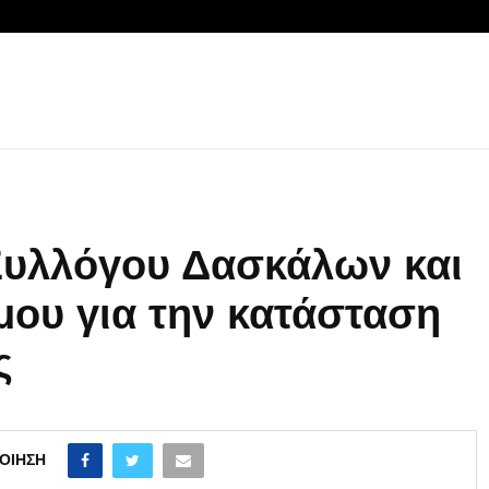
Συλλόγου Δασκάλων και
ου για την κατάσταση
ς
ΟΊΗΣΗ