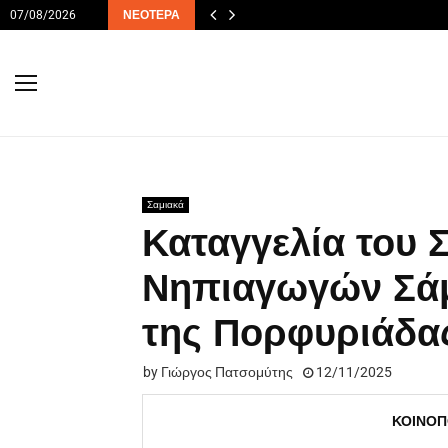
07/08/2026
ΝΕΌΤΕΡΑ
Σαμιακά
Καταγγελία του 
Νηπιαγωγών Σάμ
της Πορφυριάδα
by
Γιώργος Πατσομύτης
12/11/2025
ΚΟΙΝΟΠ