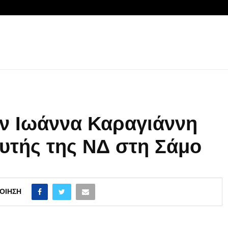
ην Ιωάννα Καραγιάννη
υτής της ΝΔ στη Σάμο
ΟΊΗΣΗ