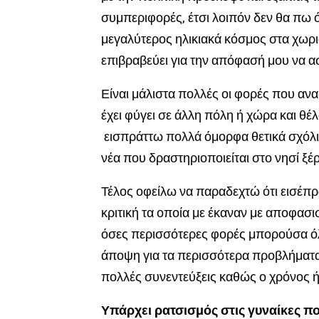
συμπεριφορές, έτσι λοιπόν δεν θα πω ό
μεγαλύτερος ηλικιακά κόσμος στα χωριά
επιβραβεύει για την απόφασή μου να α
Είναι μάλιστα πολλές οι φορές που αν
έχει φύγει σε άλλη πόλη ή χώρα και θ
εισπράττω πολλά όμορφα θετικά σχόλια
νέα που δραστηριοποιείται στο νησί ξέρ
Τέλος οφείλω να παραδεχτώ ότι εισέπρα
κριτική τα οποία με έκαναν με αποφασι
όσες περισσότερες φορές μπορούσα όλ
άποψη για τα περισσότερα προβλήματα
πολλές συνεντεύξεις καθώς ο χρόνος 
Υπάρχει ρατσισμός στις γυναίκες πο