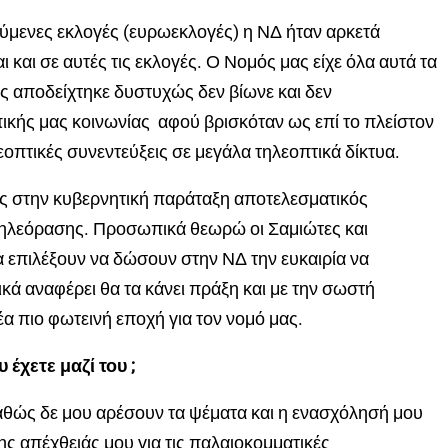
ύμενες εκλογές (ευρωεκλογές) η ΝΔ ήταν αρκετά
 και σε αυτές τις εκλογές. Ο Νομός μας είχε όλα αυτά τα
ς αποδείχτηκε δυστυχώς δεν βίωνε και δεν
ικής μας κοινωνίας αφού βρισκόταν ως επί το πλείστον
οπτικές συνεντεύξεις σε μεγάλα τηλεοπτικά δίκτυα.
κεις στην κυβερνητική παράταξη αποτελεσματικός
 τηλεόρασης. Προσωπικά θεωρώ οι Σαμιώτες και
θα επιλέξουν να δώσουν στην ΝΔ την ευκαιρία να
κά αναφέρει θα τα κάνει πράξη και με την σωστή
έα πιο φωτεινή εποχή για τον νομό μας.
έχετε μαζί του ;
α καθώς δε μου αρέσουν τα ψέματα και η ενασχόλησή μου
της απέχθειάς μου για τις παλαιοκομματικές