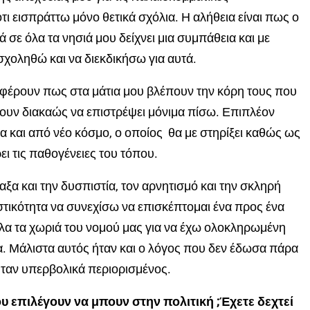
τι εισπράττω μόνο θετικά σχόλια. Η αλήθεια είναι πως ο
 σε όλα τα νησιά μου δείχνει μια συμπάθεια και με
σχοληθώ και να διεκδικήσω για αυτά.
αφέρουν πως στα μάτια μου βλέπουν την κόρη τους που
έλουν διακαώς να επιστρέψει μόνιμα πίσω. Επιπλέον
 και από νέο κόσμο, ο οποίος θα με στηρίξει καθώς ως
ει τις παθογένειες του τόπου.
ξα και την δυσπιστία, τον αρνητισμό και την σκληρή
στικότητα να συνεχίσω να επισκέπτομαι ένα προς ένα
α τα χωριά του νομού μας για να έχω ολοκληρωμένη
. Μάλιστα αυτός ήταν και ο λόγος που δεν έδωσα πάρα
ήταν υπερβολικά περιορισμένος.
υ επιλέγουν να μπουν στην πολιτική ;Έχετε δεχτεί