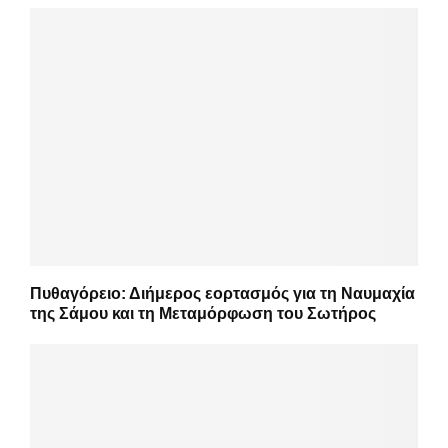
Πυθαγόρειο: Διήμερος εορτασμός για τη Ναυμαχία
της Σάμου και τη Μεταμόρφωση του Σωτήρος