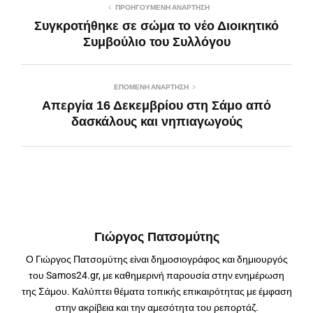
ΠΡΟΗΓΟΎΜΕΝΗ ΑΝΆΡΤΗΣΗ
Συγκροτήθηκε σε σώμα το νέο Διοικητικό
Συμβούλιο του Συλλόγου
ΕΠΌΜΕΝΗ ΑΝΆΡΤΗΣΗ
Απεργία 16 Δεκεμβρίου στη Σάμο από
δασκάλους και νηπιαγωγούς
Γιώργος Πατσομύτης
Ο Γιώργος Πατσομύτης είναι δημοσιογράφος και δημιουργός
του Samos24.gr, με καθημερινή παρουσία στην ενημέρωση
της Σάμου. Καλύπτει θέματα τοπικής επικαιρότητας με έμφαση
στην ακρίβεια και την αμεσότητα του ρεπορτάζ.