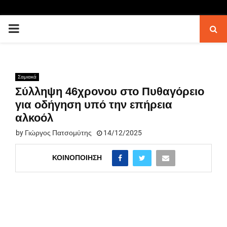
PRIMARY
MENU
Σαμιακά
Σύλληψη 46χρονου στο Πυθαγόρειο
για οδήγηση υπό την επήρεια
αλκοόλ
by
Γιώργος Πατσομύτης
14/12/2025
ΚΟΙΝΟΠΟΊΗΣΗ