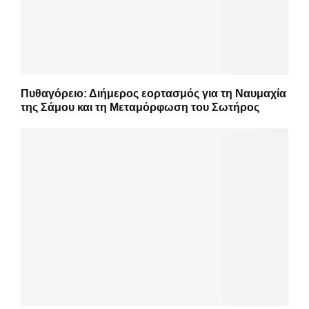
Πυθαγόρειο: Διήμερος εορτασμός για τη Ναυμαχία
της Σάμου και τη Μεταμόρφωση του Σωτήρος