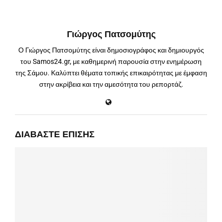
Γιώργος Πατσομύτης
Ο Γιώργος Πατσομύτης είναι δημοσιογράφος και δημιουργός
του Samos24.gr, με καθημερινή παρουσία στην ενημέρωση
της Σάμου. Καλύπτει θέματα τοπικής επικαιρότητας με έμφαση
στην ακρίβεια και την αμεσότητα του ρεπορτάζ.
ΔΙΑΒΆΣΤΕ ΕΠΊΣΗΣ