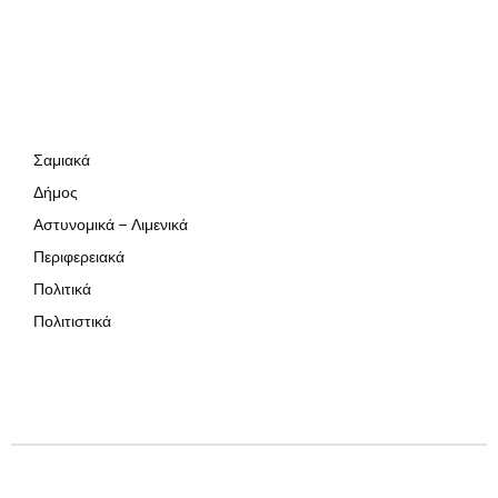
Σαμιακά
Δήμος
Αστυνομικά – Λιμενικά
Περιφερειακά
Πολιτικά
Πολιτιστικά