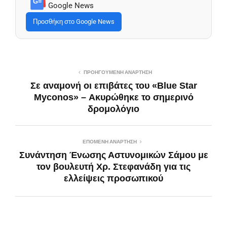
G≡
Google News
Προσθήκη στο Google News
ΠΡΟΗΓΟΎΜΕΝΗ ΑΝΆΡΤΗΣΗ
Σε αναμονή οι επιβάτες του «Blue Star
Myconos» – Ακυρώθηκε το σημερινό
δρομολόγιο
ΕΠΌΜΕΝΗ ΑΝΆΡΤΗΣΗ
Συνάντηση Ένωσης Αστυνομικών Σάμου με
τον βουλευτή Χρ. Στεφανάδη για τις
ελλείψεις προσωπικού