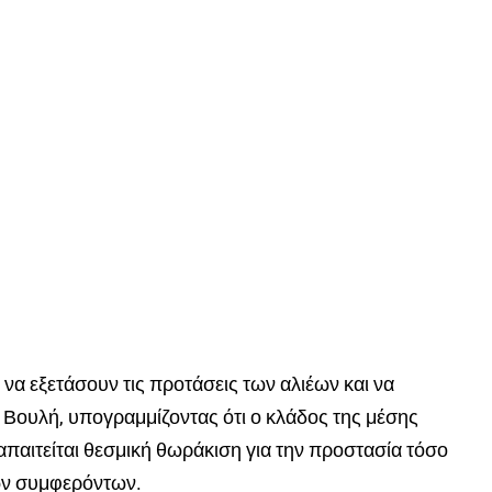
α εξετάσουν τις προτάσεις των αλιέων και να
Βουλή, υπογραμμίζοντας ότι ο κλάδος της μέσης
 απαιτείται θεσμική θωράκιση για την προστασία τόσο
ών συμφερόντων.