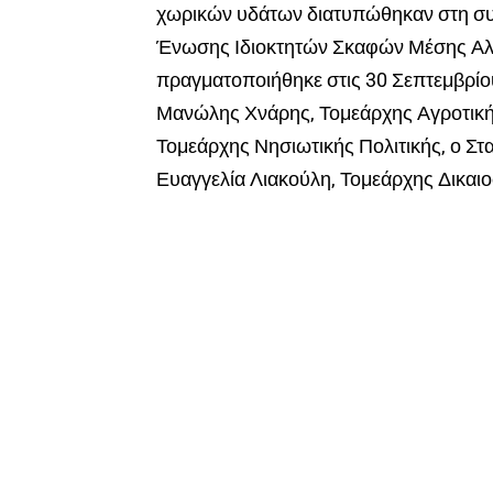
χωρικών υδάτων διατυπώθηκαν στη συν
Ένωσης Ιδιοκτητών Σκαφών Μέσης Αλι
πραγματοποιήθηκε στις 30 Σεπτεμβρίο
Μανώλης Χνάρης, Τομεάρχης Αγροτική
Τομεάρχης Νησιωτικής Πολιτικής, ο Στα
Ευαγγελία Λιακούλη, Τομεάρχης Δικαι