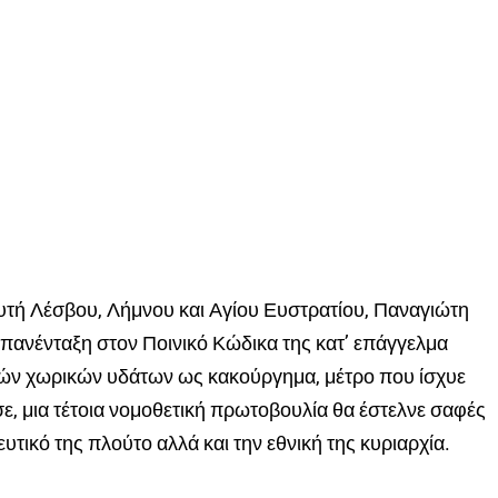
ευτή Λέσβου, Λήμνου και Αγίου Ευστρατίου, Παναγιώτη
επανένταξη στον Ποινικό Κώδικα της κατ’ επάγγελμα
κών χωρικών υδάτων ως κακούργημα, μέτρο που ίσχυε
ε, μια τέτοια νομοθετική πρωτοβουλία θα έστελνε σαφές
υτικό της πλούτο αλλά και την εθνική της κυριαρχία.