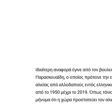
Ιδιαίτερη αναφορά έγινε από τον βουλ
Παρασκευαϊδη, ο οποίος πρότεινε την 
αλιείας από αλλοδαπούς εντός ελληνι
από το 1950 μέχρι το 2019. Όπως τόνισ
μήνυμα ότι η χώρα προστατεύει τον αλιε