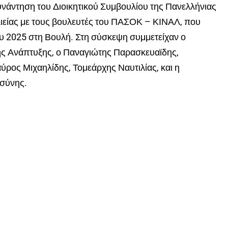
άντηση του Διοικητικού Συμβουλίου της Πανελλήνιας
είας με τους βουλευτές του ΠΑΣΟΚ – ΚΙΝΑΛ, που
υ 2025 στη Βουλή. Στη σύσκεψη συμμετείχαν ο
ς Ανάπτυξης, ο Παναγιώτης Παρασκευαϊδης,
ύρος Μιχαηλίδης, Τομεάρχης Ναυτιλίας, και η
οσύνης.