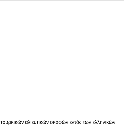
 τουρκικών αλιευτικών σκαφών εντός των ελληνικών