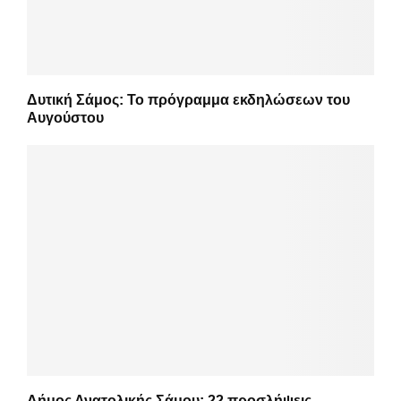
Δυτική Σάμος: Το πρόγραμμα εκδηλώσεων του
Αυγούστου
Δήμος Ανατολικής Σάμου: 22 προσλήψεις