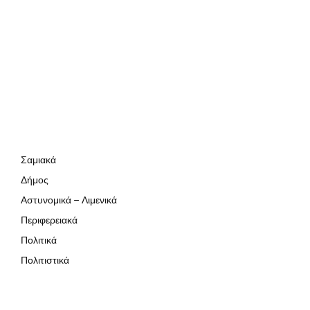
Σαμιακά
Δήμος
Αστυνομικά – Λιμενικά
Περιφερειακά
Πολιτικά
Πολιτιστικά