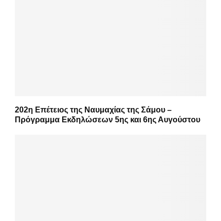
202η Επέτειος της Ναυμαχίας της Σάμου –
Πρόγραμμα Εκδηλώσεων 5ης και 6ης Αυγούστου