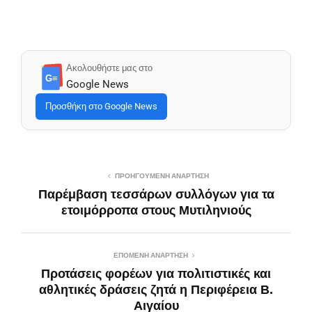
Ακολουθήστε μας στο
G≡
Google News
Προσθήκη στο Google News
ΠΡΟΗΓΟΎΜΕΝΗ ΑΝΆΡΤΗΣΗ
Παρέμβαση τεσσάρων συλλόγων για τα
ετοιμόρροπα στους Μυτιληνιούς
ΕΠΌΜΕΝΗ ΑΝΆΡΤΗΣΗ
Προτάσεις φορέων για πολιτιστικές και
αθλητικές δράσεις ζητά η Περιφέρεια Β.
Αιγαίου