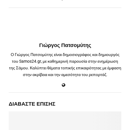
Γιώργος Πατσομύτης
Ο Γιώργος Πατσομύτης είναι δημοσιογράφος και δημιουργός
του Samos24.gr, με καθημερινή παρουσία στην ενημέρωση
της Σάμου. Καλύπτει θέματα τοπικής επικαιρότητας με έμφαση
στην ακρίβεια και την αμεσότητα του ρεπορτάζ.
ΔΙΑΒΆΣΤΕ ΕΠΊΣΗΣ