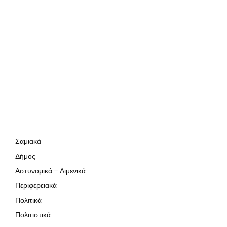
Σαμιακά
Δήμος
Αστυνομικά – Λιμενικά
Περιφερειακά
Πολιτικά
Πολιτιστικά