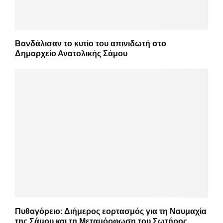
Βανδάλισαν το κυτίο του απινιδωτή στο
Δημαρχείο Ανατολικής Σάμου
Πυθαγόρειο: Διήμερος εορτασμός για τη Ναυμαχία
της Σάμου και τη Μεταμόρφωση του Σωτήρος