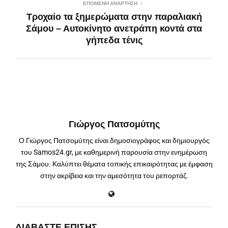
ΕΠΌΜΕΝΗ ΑΝΆΡΤΗΣΗ
Τροχαίο τα ξημερώματα στην παραλιακή
Σάμου – Αυτοκίνητο ανετράπη κοντά στα
γήπεδα τένις
Γιώργος Πατσομύτης
Ο Γιώργος Πατσομύτης είναι δημοσιογράφος και δημιουργός
του Samos24.gr, με καθημερινή παρουσία στην ενημέρωση
της Σάμου. Καλύπτει θέματα τοπικής επικαιρότητας με έμφαση
στην ακρίβεια και την αμεσότητα του ρεπορτάζ.
ΔΙΑΒΆΣΤΕ ΕΠΊΣΗΣ