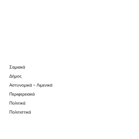
Σαμιακά
Δήμος
Αστυνομικά – Λιμενικά
Περιφερειακά
Πολιτικά
Πολιτιστικά