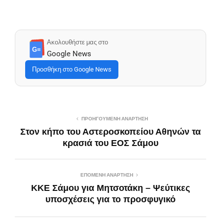
Ακολουθήστε μας στο
G≡
Google News
Προσθήκη στο Google News
ΠΡΟΗΓΟΎΜΕΝΗ ΑΝΆΡΤΗΣΗ
Στον κήπο του Αστεροσκοπείου Αθηνών τα
κρασιά του ΕΟΣ Σάμου
ΕΠΌΜΕΝΗ ΑΝΆΡΤΗΣΗ
ΚΚΕ Σάμου για Μητσοτάκη – Ψεύτικες
υποσχέσεις για το προσφυγικό