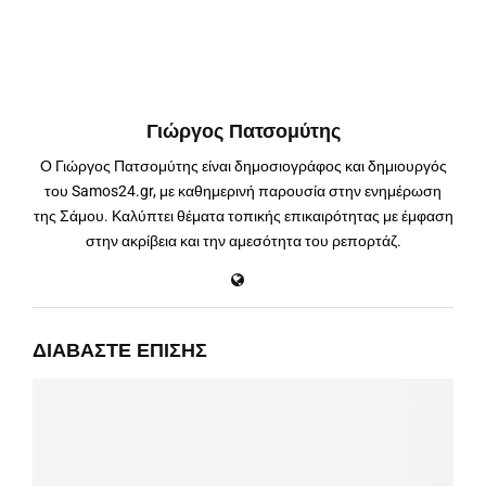
Γιώργος Πατσομύτης
Ο Γιώργος Πατσομύτης είναι δημοσιογράφος και δημιουργός
του Samos24.gr, με καθημερινή παρουσία στην ενημέρωση
της Σάμου. Καλύπτει θέματα τοπικής επικαιρότητας με έμφαση
στην ακρίβεια και την αμεσότητα του ρεπορτάζ.
ΔΙΑΒΆΣΤΕ ΕΠΊΣΗΣ