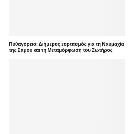
Πυθαγόρειο: Διήμερος εορτασμός για τη Ναυμαχία
της Σάμου και τη Μεταμόρφωση του Σωτήρος