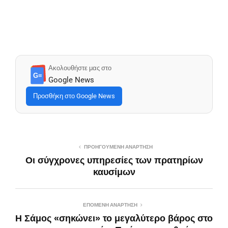
Ακολουθήστε μας στο
G≡
Google News
Προσθήκη στο Google News
ΠΡΟΗΓΟΎΜΕΝΗ ΑΝΆΡΤΗΣΗ
Οι σύγχρονες υπηρεσίες των πρατηρίων
καυσίμων
ΕΠΌΜΕΝΗ ΑΝΆΡΤΗΣΗ
Η Σάμος «σηκώνει» το μεγαλύτερο βάρος στο