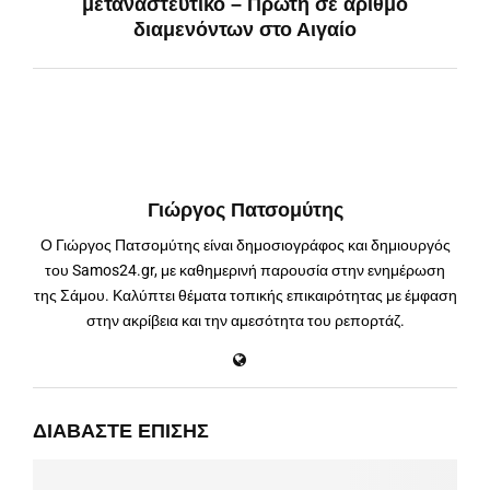
μεταναστευτικό – Πρώτη σε αριθμό
διαμενόντων στο Αιγαίο
Γιώργος Πατσομύτης
Ο Γιώργος Πατσομύτης είναι δημοσιογράφος και δημιουργός
του Samos24.gr, με καθημερινή παρουσία στην ενημέρωση
της Σάμου. Καλύπτει θέματα τοπικής επικαιρότητας με έμφαση
στην ακρίβεια και την αμεσότητα του ρεπορτάζ.
ΔΙΑΒΆΣΤΕ ΕΠΊΣΗΣ