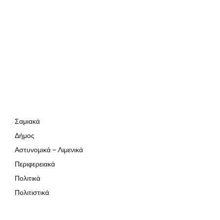
Σαμιακά
Δήμος
Αστυνομικά – Λιμενικά
Περιφερειακά
Πολιτικά
Πολιτιστικά