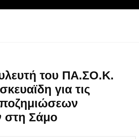
λευτή του ΠΑ.ΣΟ.Κ.
κευαϊδη για τις
αποζημιώσεων
 στη Σάμο