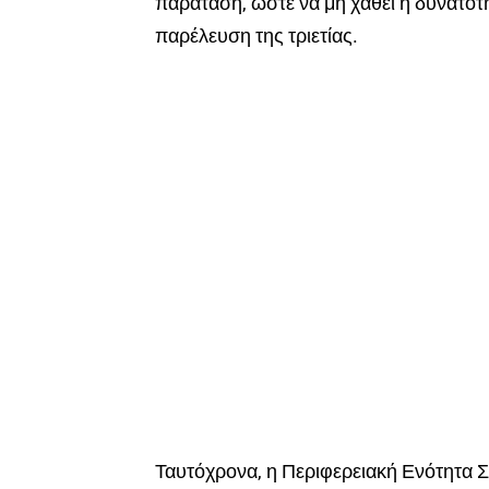
παράταση, ώστε να μη χαθεί η δυνατότ
παρέλευση της τριετίας.
Ταυτόχρονα, η Περιφερειακή Ενότητα Σ