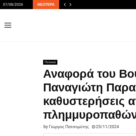
07/08/2026
ΝΕΌΤΕΡΑ
Πολιτικά
Αναφορά του Βου
Παναγιώτη Παρασ
καθυστερήσεις 
πλημμυροπαθών
by
Γιώργος Πατσομύτης
25/11/2024