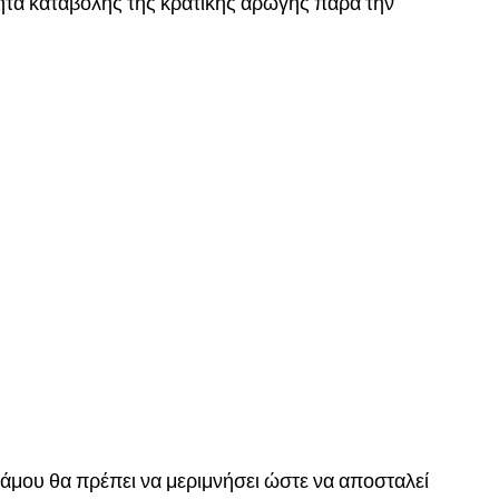
ητα καταβολής της κρατικής αρωγής παρά την
άμου θα πρέπει να μεριμνήσει ώστε να αποσταλεί