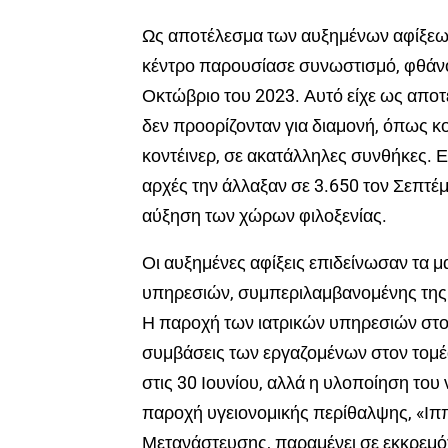
Ως αποτέλεσμα των αυξημένων αφίξεων,
κέντρο παρουσίασε συνωστισμό, φθάν
Οκτώβριο του 2023. Αυτό είχε ως απο
δεν προορίζονταν για διαμονή, όπως κο
κοντέινερ, σε ακατάλληλες συνθήκες. Ε
αρχές την άλλαξαν σε 3.650 τον Σεπτέ
αύξηση των χώρων φιλοξενίας.
Οι αυξημένες αφίξεις επιδείνωσαν τα
υπηρεσιών, συμπεριλαμβανομένης της έ
Η παροχή των ιατρικών υπηρεσιών στον
συμβάσεις των εργαζομένων στον τομέ
στις 30 Ιουνίου, αλλά η υλοποίηση το
παροχή υγειονομικής περίθαλψης, «Ιππ
Μετανάστευσης, παραμένει σε εκκρεμότ