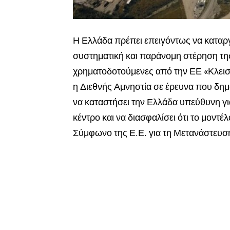
Η Ελλάδα πρέπει επειγόντως να καταρ
συστηματική και παράνομη στέρηση τη
χρηματοδοτούμενες από την ΕΕ «Κλειστ
η Διεθνής Αμνηστία σε έρευνα που δη
να καταστήσει την Ελλάδα υπεύθυνη γ
κέντρο και να διασφαλίσει ότι το μοντ
Σύμφωνο της Ε.Ε. για τη Μετανάστευση