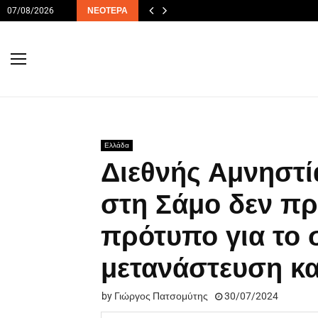
07/08/2026
ΝΕΌΤΕΡΑ
Ελλάδα
Διεθνής Αμνηστ
στη Σάμο δεν πρ
πρότυπο για το 
μετανάστευση κα
by
Γιώργος Πατσομύτης
30/07/2024