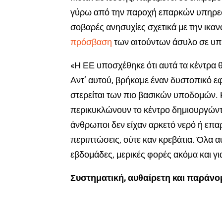
γύρω από την παροχή επαρκών υπηρεσι
σοβαρές ανησυχίες σχετικά με την ικαν
πρόσβαση
των αιτούντων άσυλο σε υπη
«Η ΕΕ υποσχέθηκε ότι αυτά τα κέντρα
Αντ’ αυτού, βρήκαμε έναν δυστοπικό ε
στερείται των πιο βασικών υποδομών.
περικυκλώνουν το κέντρο δημιουργώντα
άνθρωποι δεν είχαν αρκετό νερό ή επα
περιπτώσεις, ούτε καν κρεβάτια. Όλα 
εβδομάδες, μερικές φορές ακόμα και γ
Συστηματική, αυθαίρετη και παράν