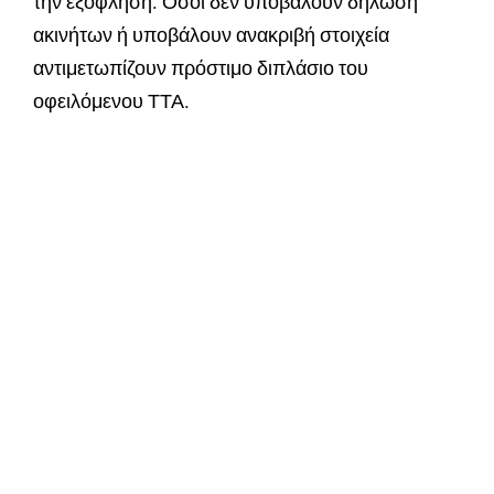
την εξόφληση. Όσοι δεν υποβάλουν δήλωση
ακινήτων ή υποβάλουν ανακριβή στοιχεία
αντιμετωπίζουν πρόστιμο διπλάσιο του
οφειλόμενου ΤΤΑ.