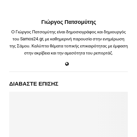
Γιώργος Πατσομύτης
Ο Γιώργος Πατσομύτης είναι δημοσιογράφος και δημιουργός
του Samos24.gr, με καθημερινή παρουσία στην ενημέρωση
της Σάμου. Καλύπτει θέματα τοπικής επικαιρότητας με έμφαση
στην ακρίβεια και την αμεσότητα του ρεπορτάζ.
ΔΙΑΒΆΣΤΕ ΕΠΊΣΗΣ