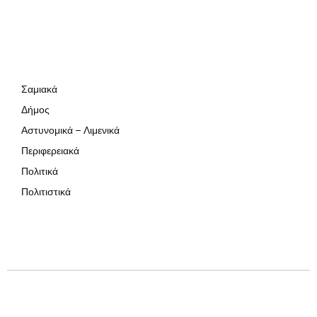
Σαμιακά
Δήμος
Αστυνομικά – Λιμενικά
Περιφερειακά
Πολιτικά
Πολιτιστικά