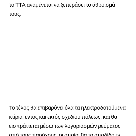
το ΤΤΑ αναμένεται να ξεπεράσει το άθροισμά
τους.
Το τέλος θα επιβαρύνει όλα τα ηλεκτροδοτούμενα
κτίρια, εντός και εκτός σχεδίου πόλεως, και θα
εισπράττεται μέσω των λογαριασμών ρεύματος
από τους παρόχους, οι οποίοι θα το αποδίδουν