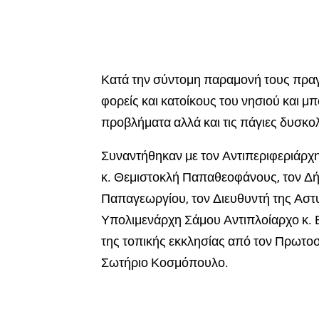
Κατά την σύντομη παραμονή τους πραγ
φορείς και κατοίκους του νησιού και 
προβλήματα αλλά και τις πάγιες δυσκολ
Συναντήθηκαν με τον Αντιπεριφεριάρχ
κ. Θεμιστοκλή Παπαθεοφάνους, τον Δ
Παπαγεωργίου, τον Διευθυντή της Αστυ
Υπολιμενάρχη Σάμου Αντιπλοίαρχο κ. 
της τοπικής εκκλησίας από τον Πρωτο
Σωτήριο Κοσμόπουλο.