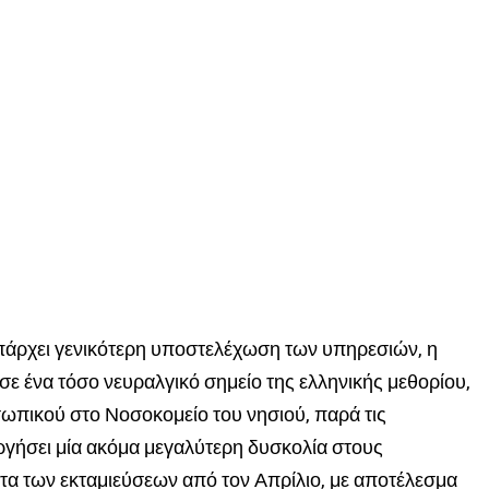
άρχει γενικότερη υποστελέχωση των υπηρεσιών, η
 σε ένα τόσο νευραλγικό σημείο της ελληνικής μεθορίου,
σωπικού στο Νοσοκομείο του νησιού, παρά τις
υργήσει μία ακόμα μεγαλύτερη δυσκολία στους
ητα των εκταμιεύσεων από τον Απρίλιο, με αποτέλεσμα