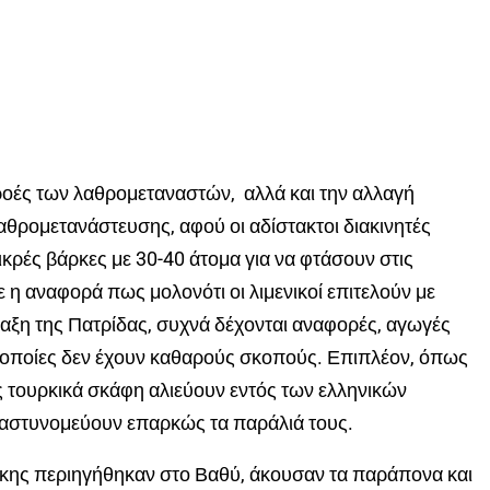
 ροές των λαθρομεταναστών, αλλά και την αλλαγή
θρομετανάστευσης, αφού οι αδίστακτοι διακινητές
κρές βάρκες με 30-40 άτομα για να φτάσουν στις
η αναφορά πως μολονότι οι λιμενικοί επιτελούν με
αξη της Πατρίδας, συχνά δέχονται αναφορές, αγωγές
ι οποίες δεν έχουν καθαρούς σκοπούς. Επιπλέον, όπως
ς τουρκικά σκάφη αλιεύουν εντός των ελληνικών
 αστυνομεύουν επαρκώς τα παράλιά τους.
ίκης περιηγήθηκαν στο Βαθύ, άκουσαν τα παράπονα και