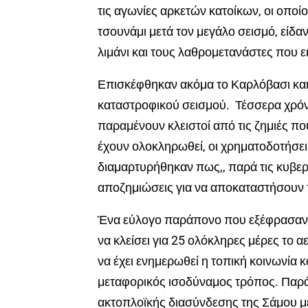
τις αγωνίες αρκετών κατοίκων, οι οπο
τσουνάμι μετά τον μεγάλο σεισμό, είδ
λιμάνι και τους λαθρομετανάστες που εκ
Επισκέφθηκαν ακόμα το Καρλόβασι και 
καταστροφικού σεισμού. Τέσσερα χρόνι
παραμένουν κλειστοί από τις ζημιές π
έχουν ολοκληρωθεί, οι χρηματοδοτήσεις
διαμαρτυρήθηκαν πως,, παρά τις κυβερ
αποζημιώσεις για να αποκαταστήσουν τ
Ένα εύλογο παράπονο που εξέφρασαν οι 
να κλείσει για 25 ολόκληρες μέρες το 
να έχει ενημερωθεί η τοπική κοινωνία κ
μεταφορικός ισοδύναμος τρόπος. Παρά
ακτοπλοϊκής διασύνδεσης της Σάμου μ