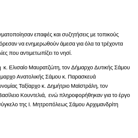
ματοποίησαν επαφές και συζητήσεις με τοπικούς
μπόρεσαν να ενημερωθούν άμεσα για όλα τα τρέχοντα
ίες που αντιμετωπίζει το νησί.
η κ. Ελισαίο Μαυρατζώτη, τον Δήμαρχο Δυτικής Σάμου
ήμαρχο Ανατολικής Σάμου κ. Παρασκευά
νομίας Ταξίαρχο κ. Δημήτριο Μαϊστράλη, τον
Βασίλειο Κουντελιά, ενώ πληροφορήθηκαν για το έργο
σύγκελο της Ι. Μητροπόλεως Σάμου Αρχιμανδρίτη