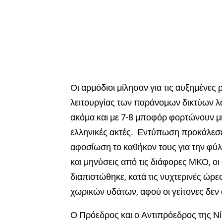
Οι αρμόδιοι μίλησαν για τις αυξημένες
λειτουργίας των παράνομων δικτύων λα
ακόμα και με 7-8 μποφόρ φορτώνουν μι
ελληνικές ακτές. Εντύπωση προκάλεσε 
αφοσίωση το καθήκον τους για την φύλ
και μηνύσεις από τις διάφορες ΜΚΟ, ο
διαπιστώθηκε, κατά τις νυχτερινές ώρε
χωρικών υδάτων, αφού οι γείτονες δεν
Ο Πρόεδρος και ο Αντιπρόεδρος της Ν