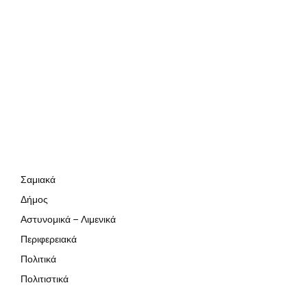
Σαμιακά
Δήμος
Αστυνομικά – Λιμενικά
Περιφερειακά
Πολιτικά
Πολιτιστικά