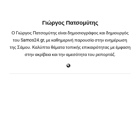
Γιώργος Πατσομύτης
Ο Γιώργος Πατσομύτης είναι δημοσιογράφος και δημιουργός
του Samos24.gr, με καθημερινή παρουσία στην ενημέρωση
της Σάμου. Καλύπτει θέματα τοπικής επικαιρότητας με έμφαση
στην ακρίβεια και την αμεσότητα του ρεπορτάζ.