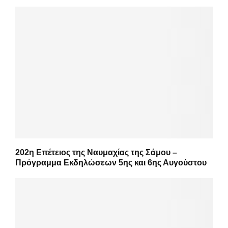
202η Επέτειος της Ναυμαχίας της Σάμου –
Πρόγραμμα Εκδηλώσεων 5ης και 6ης Αυγούστου