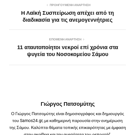
ΠΡΟΗΓΟΎΜΕΝΗ ΑΝΆΡΤΗΣΗ
Η Λαϊκή Συσπείρωση απέχει από τη
διαδικασία για τις ανεμογεννήτριες
ΕΠΌΜΕΝΗ ΑΝΆΡΤΗΣΗ
11 αταυτοποίητοι νεκροί επί χρόνια στα
ψυγεία του Νοσοκομείου Σάμου
Γιώργος Πατσομύτης
Ο Γιώργος Πατσομύτης είναι δημοσιογράφος και δημιουργός
του Samos24.gr, με καθημερινή παρουσία στην ενημέρωση
της Σάμου. Καλύπτει θέματα τοπικής επικαιρότητας με έμφαση
στην ακρίβεια και την αμεσότητα του ρεπορτάζ.