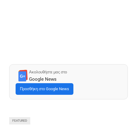
Ακολουθήστε μας στο
G≡
Google News
Προσθήκη στο Google News
FEATURED