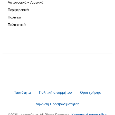
Αστυνομικά – Λιμενικά
Περιφερειακά
Πολιτικά
Πολιτιστικά
Ταυτότητα
Πολιτική απορρήτου
Όροι χρήσης
Δήλωση Προσβασιμότητας
©2026 - samos24.gr. All Rights Reserved.
Κατασκευή ιστοσελίδων