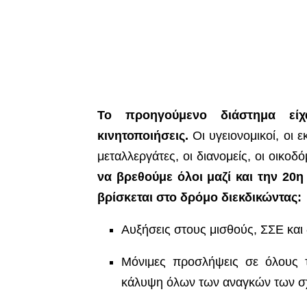
Το προηγούμενο διάστημα είχ
κινητοποιήσεις.
Οι υγειονομικοί, οι 
μεταλλεργάτες, οι διανομείς, οι οικοδ
να βρεθούμε όλοι μαζί και την 20η
βρίσκεται στο δρόμο διεκδικώντας:
Αυξήσεις στους μισθούς
, ΣΣΕ και
Μόνιμες προσλήψεις σε όλους 
κάλυψη όλων των αναγκών των σχ