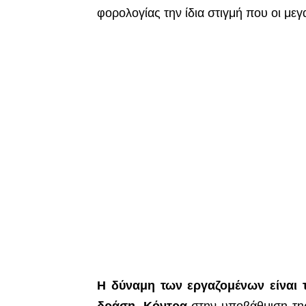
φορολογίας την ίδια στιγμή που οι με
Η δύναμη των εργαζομένων είναι τ
δράση. Κόντρα
σ
την υποβάθμιση τη