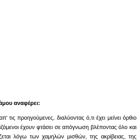
άμου αναφέρει:
’ τις προηγούμενες, διαλύοντας ό,τι έχει μείνει όρθιο
γαζόμενοι έχουν φτάσει σε απόγ
νω
ση βλέποντας όλο και
ζεται λόγω των χαμηλών μισθών, της ακρίβειας, της