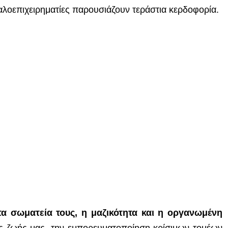
γαλοεπιχειρηματίες παρουσιάζουν τεράστια κερδοφορία.
α σωματεία τους, η μαζικότητα και η οργανωμένη
ς ζωής μας, την εμπορευματοποίηση κρίσιμων τομέων