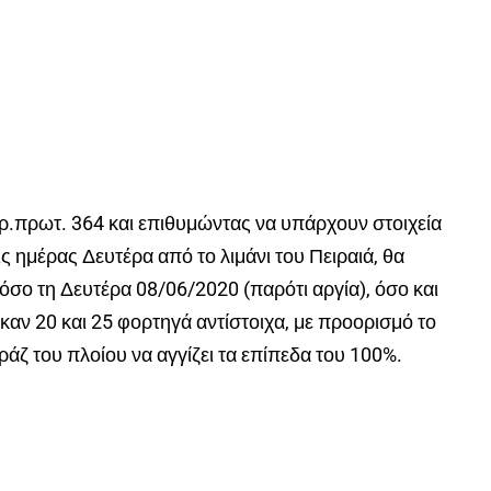
ρ.πρωτ. 364 και επιθυμώντας να υπάρχουν στοιχεία
 ημέρας Δευτέρα από το λιμάνι του Πειραιά, θα
όσο τη Δευτέρα 08/06/2020 (παρότι αργία), όσο και
αν 20 και 25 φορτηγά αντίστοιχα, με προορισμό το
άζ του πλοίου να αγγίζει τα επίπεδα του 100%.