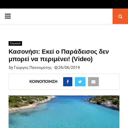
PRIMARY
MENU
Σαμιακά
Κασονήσι: Εκεί ο Παράδεισος δεν
μπορεί να περιμένει! (Video)
by
Γιώργος Πατσομύτης
26/06/2019
ΚΟΙΝΟΠΟΊΗΣΗ