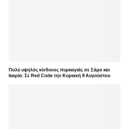
Πολύ υψηλός κίνδυνος πυρκαγιάς σε Σάμο και
Ικαρία: Σε Red Code την Κυριακή 9 Αυγούστου