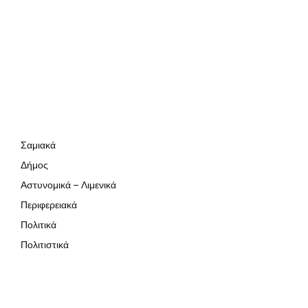
Σαμιακά
Δήμος
Αστυνομικά – Λιμενικά
Περιφερειακά
Πολιτικά
Πολιτιστικά