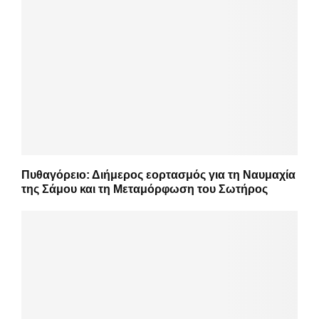
Πυθαγόρειο: Διήμερος εορτασμός για τη Ναυμαχία
της Σάμου και τη Μεταμόρφωση του Σωτήρος