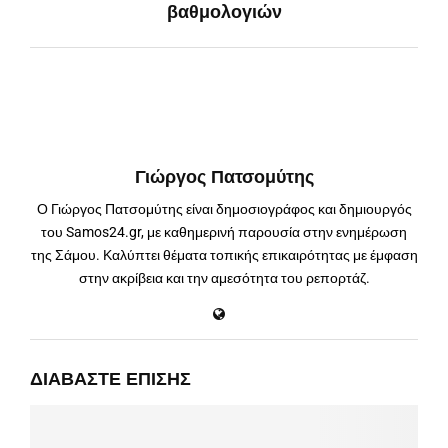
βαθμολογιών
Γιώργος Πατσομύτης
Ο Γιώργος Πατσομύτης είναι δημοσιογράφος και δημιουργός
του Samos24.gr, με καθημερινή παρουσία στην ενημέρωση
της Σάμου. Καλύπτει θέματα τοπικής επικαιρότητας με έμφαση
στην ακρίβεια και την αμεσότητα του ρεπορτάζ.
ΔΙΑΒΆΣΤΕ ΕΠΊΣΗΣ