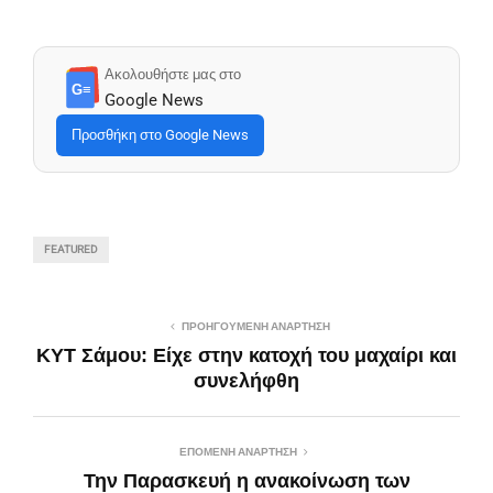
Ακολουθήστε μας στο
G≡
Google News
Προσθήκη στο Google News
FEATURED
ΠΡΟΗΓΟΎΜΕΝΗ ΑΝΆΡΤΗΣΗ
ΚΥΤ Σάμου: Είχε στην κατοχή του μαχαίρι και
συνελήφθη
ΕΠΌΜΕΝΗ ΑΝΆΡΤΗΣΗ
Την Παρασκευή η ανακοίνωση των