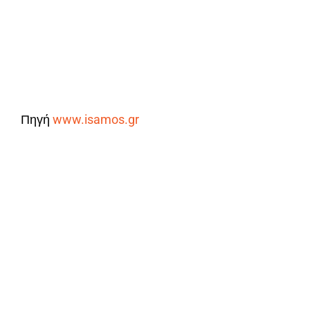
Πηγή
www.isamos.gr