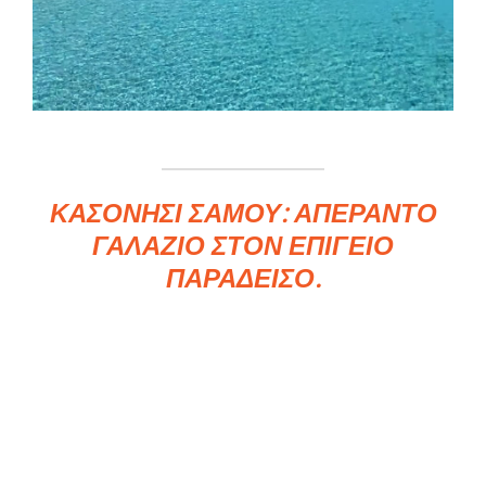
ΚΑΣΟΝΉΣΙ ΣΆΜΟΥ: ΑΠΈΡΑΝΤΟ
ΓΑΛΆΖΙΟ ΣΤΟΝ ΕΠΊΓΕΙΟ
ΠΑΡΆΔΕΙΣΟ.