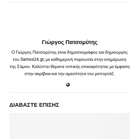
Γιώργος Πατσομύτης
Ο Γιώργος Πατσομύτης είναι δημοσιογράφος και δημιουργός
του Samos24.gr, με καθημερινή παρουσία στην ενημέρωση
της Σάμου. Καλύπτει θέματα τοπικής επικαιρότητας με έμφαση
στην ακρίβεια και την αμεσότητα του ρεπορτάζ.
ΔΙΑΒΆΣΤΕ ΕΠΊΣΗΣ