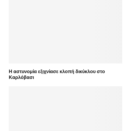
Η αστυνομία εξιχνίασε κλοπή δικύκλου στο
Καρλόβασι