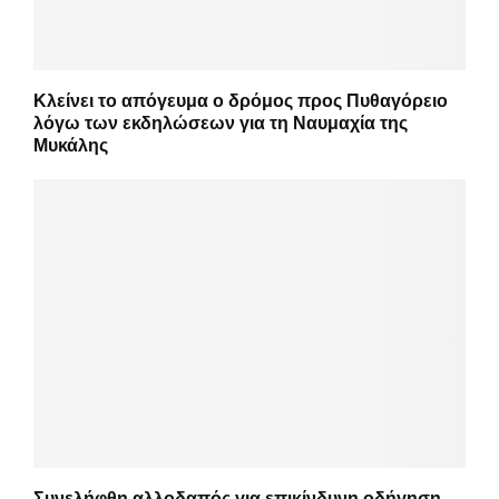
Κλείνει το απόγευμα ο δρόμος προς Πυθαγόρειο
λόγω των εκδηλώσεων για τη Ναυμαχία της
Μυκάλης
Συνελήφθη αλλοδαπός για επικίνδυνη οδήγηση