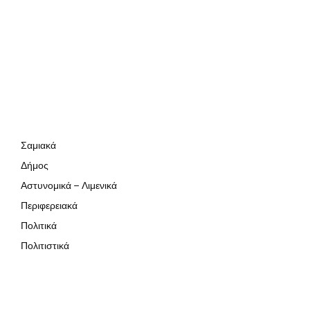
Σαμιακά
Δήμος
Αστυνομικά – Λιμενικά
Περιφερειακά
Πολιτικά
Πολιτιστικά