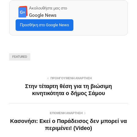
Ακολουθήστε μας στο
G≡
Google News
Προσθήκη στο Google News
FEATURED
ΠΡΟΗΓΟΎΜΕΝΗ ΑΝΆΡΤΗΣΗ
Στην τέταρτη θέση για τη βιώσιμη
κινητικότητα o δήμος Σάμου
ΕΠΌΜΕΝΗ ΑΝΆΡΤΗΣΗ
Κασονήσι: Εκεί ο Παράδεισος δεν μπορεί να
περιμένει! (Video)