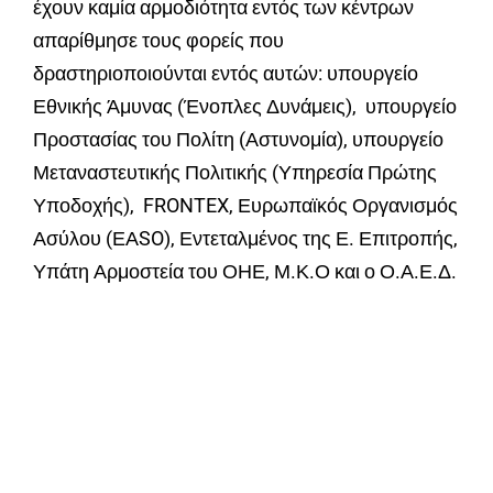
έχουν καμία αρμοδιότητα εντός των κέντρων
απαρίθμησε τους φορείς που
δραστηριοποιούνται εντός αυτών: υπουργείο
Εθνικής Άμυνας (Ένοπλες Δυνάμεις), υπουργείο
Προστασίας του Πολίτη (Αστυνομία), υπουργείο
Μεταναστευτικής Πολιτικής (Υπηρεσία Πρώτης
Υποδοχής), FRONTEX, Ευρωπαϊκός Οργανισμός
Ασύλου (ΕΑSO), Εντεταλμένος της Ε. Επιτροπής,
Υπάτη Αρμοστεία του ΟΗΕ, Μ.Κ.Ο και ο Ο.Α.Ε.Δ.