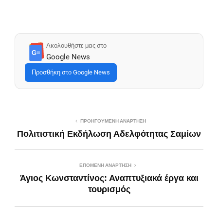
Ακολουθήστε μας στο
G≡
Google News
Προσθήκη στο Google News
ΠΡΟΗΓΟΎΜΕΝΗ ΑΝΆΡΤΗΣΗ
Πολιτιστική Εκδήλωση Αδελφότητας Σαμίων
ΕΠΌΜΕΝΗ ΑΝΆΡΤΗΣΗ
Άγιος Κωνσταντίνος: Αναπτυξιακά έργα και
τουρισμός