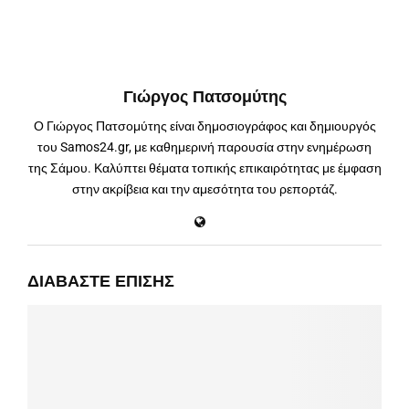
Γιώργος Πατσομύτης
Ο Γιώργος Πατσομύτης είναι δημοσιογράφος και δημιουργός
του Samos24.gr, με καθημερινή παρουσία στην ενημέρωση
της Σάμου. Καλύπτει θέματα τοπικής επικαιρότητας με έμφαση
στην ακρίβεια και την αμεσότητα του ρεπορτάζ.
ΔΙΑΒΆΣΤΕ ΕΠΊΣΗΣ