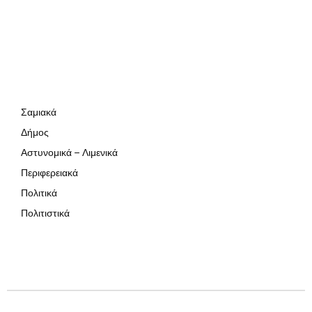
Σαμιακά
Δήμος
Αστυνομικά – Λιμενικά
Περιφερειακά
Πολιτικά
Πολιτιστικά