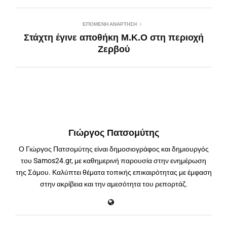
ΕΠΌΜΕΝΗ ΑΝΆΡΤΗΣΗ
Στάχτη έγινε αποθήκη Μ.Κ.Ο στη περιοχή
Ζερβού
Γιώργος Πατσομύτης
Ο Γιώργος Πατσομύτης είναι δημοσιογράφος και δημιουργός
του Samos24.gr, με καθημερινή παρουσία στην ενημέρωση
της Σάμου. Καλύπτει θέματα τοπικής επικαιρότητας με έμφαση
στην ακρίβεια και την αμεσότητα του ρεπορτάζ.