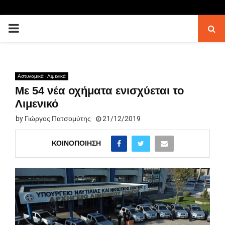
PRIMARY
MENU
Αστυνομικά - Λιμενικά
Με 54 νέα οχήματα ενισχύεται το
Λιμενικό
by
Γιώργος Πατσομύτης
21/12/2019
ΚΟΙΝΟΠΟΊΗΣΗ