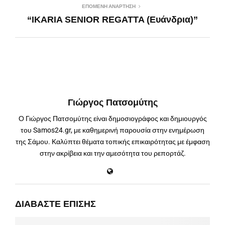
ΕΠΌΜΕΝΗ ΑΝΆΡΤΗΣΗ
“IKARIA SENIOR REGATTA (Ευάνδρια)”
Γιώργος Πατσομύτης
Ο Γιώργος Πατσομύτης είναι δημοσιογράφος και δημιουργός
του Samos24.gr, με καθημερινή παρουσία στην ενημέρωση
της Σάμου. Καλύπτει θέματα τοπικής επικαιρότητας με έμφαση
στην ακρίβεια και την αμεσότητα του ρεπορτάζ.
ΔΙΑΒΆΣΤΕ ΕΠΊΣΗΣ