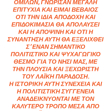
ΟΜΊΛΩΝ, ΓΝΏΡΙΣΑΝ ΜΕΓΆΛΗ
ΕΠΙΤΥΧΊΑ ΚΑΙ ΕΊΜΑΙ ΒΈΒΑΙΟΣ
ΌΤΙ ΤΗΝ ΊΔΙΑ ΑΠΟΔΟΧΉ ΚΑΙ
ΕΠΙΔΟΚΙΜΑΣΊΑ ΘΑ ΑΠΟΛΑΎΣΕΙ
ΚΑΙ Η ΑΠΟΨΙΝΉ ΚΑΙ ΌΤΙ Η
ΣΥΝΆΝΤΗΣΗ ΑΥΤΉ ΘΑ ΕΞΕΛΙΧΘΕΊ
Σ’ ΈΝΑΝ ΣΗΜΑΝΤΙΚΌ
ΠΟΛΙΤΙΣΤΙΚΌ ΚΑΙ ΨΥΧΑΓΩΓΙΚΌ
ΘΕΣΜΌ ΓΙΑ ΤΟ ΝΗΣΊ ΜΑΣ, ΜΕ
ΤΗΝ ΠΛΟΎΣΙΑ ΚΑΙ ΞΕΧΩΡΙΣΤΉ
ΤΟΥ ΛΑΪΚΉ ΠΑΡΆΔΟΣΗ.
Η ΙΣΤΟΡΙΚΉ ΑΥΤΉ ΣΥΝΈΧΕΙΑ ΚΑΙ
Η ΠΟΛΙΤΙΣΤΙΚΉ ΣΥΓΓΈΝΕΙΑ
ΑΝΑΔΕΙΚΝΎΟΝΤΑΙ ΜΕ ΤΟΝ
ΚΑΛΎΤΕΡΟ ΤΡΌΠΟ ΜΈΣΑ ΑΠΌ