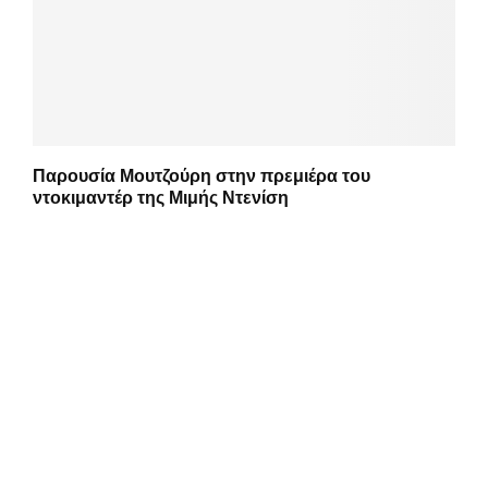
Παρουσία Μουτζούρη στην πρεμιέρα του
ντοκιμαντέρ της Μιμής Ντενίση