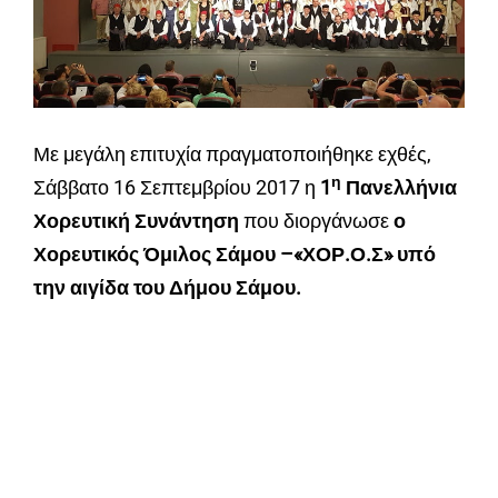
Με μεγάλη επιτυχία πραγματοποιήθηκε εχθές,
η
Σάββατο 16 Σεπτεμβρίου 2017 η
1
Πανελλήνια
Χορευτική Συνάντηση
που διοργάνωσε
ο
Χορευτικός Όμιλος Σάμου –«ΧΟΡ.Ο.Σ» υπό
την αιγίδα του Δήμου Σάμου.