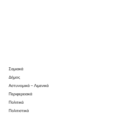
Σαμιακά
Δήμος
Αστυνομικά – Λιμενικά
Περιφερειακά
Πολιτικά
Πολιτιστικά