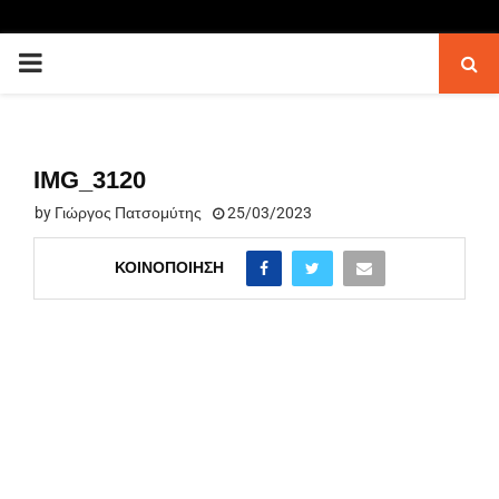
PRIMARY
MENU
IMG_3120
by
Γιώργος Πατσομύτης
25/03/2023
ΚΟΙΝΟΠΟΊΗΣΗ