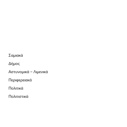
Σαμιακά
Δήμος
Αστυνομικά – Λιμενικά
Περιφερειακά
Πολιτικά
Πολιτιστικά