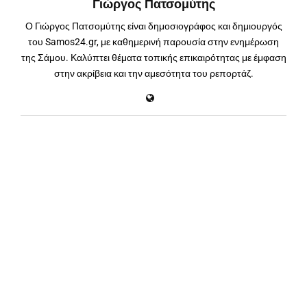
Γιώργος Πατσομύτης
Ο Γιώργος Πατσομύτης είναι δημοσιογράφος και δημιουργός
του Samos24.gr, με καθημερινή παρουσία στην ενημέρωση
της Σάμου. Καλύπτει θέματα τοπικής επικαιρότητας με έμφαση
στην ακρίβεια και την αμεσότητα του ρεπορτάζ.