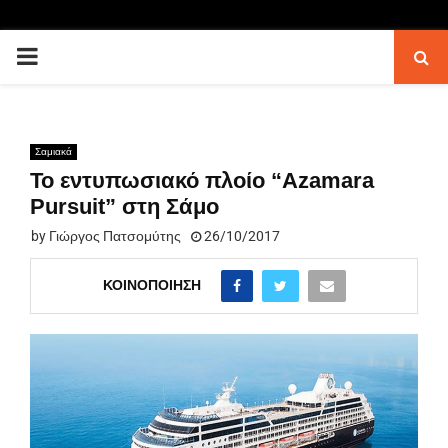
PRIMARY
MENU
Σαμιακά
Το εντυπωσιακό πλοίο “Azamara
Pursuit” στη Σάμο
by
Γιώργος Πατσομύτης
26/10/2017
ΚΟΙΝΟΠΟΊΗΣΗ