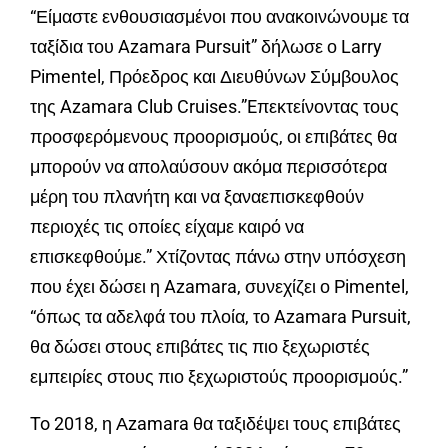
“Είμαστε ενθουσιασμένοι που ανακοινώνουμε τα
ταξίδια του Azamara Pursuit” δήλωσε ο Larry
Pimentel, Πρόεδρος και Διευθύνων Σύμβουλος
της Azamara Club Cruises.”Eπεκτείνοντας τους
προσφερόμενους προορισμούς, οι επιβάτες θα
μπορούν να απολαύσουν ακόμα περισσότερα
μέρη του πλανήτη και να ξαναεπισκεφθούν
περιοχές τις οποίες είχαμε καιρό να
επισκεφθούμε.” Χτίζοντας πάνω στην υπόσχεση
που έχει δώσει η Azamara, συνεχίζει ο Pimentel,
“όπως τα αδελφά του πλοία, το Azamara Pursuit,
θα δώσει στους επιβάτες τις πιο ξεχωριστές
εμπειρίες στους πιο ξεχωριστούς προορισμούς.”
To 2018, η Αzamara θα ταξιδέψει τους επιβάτες