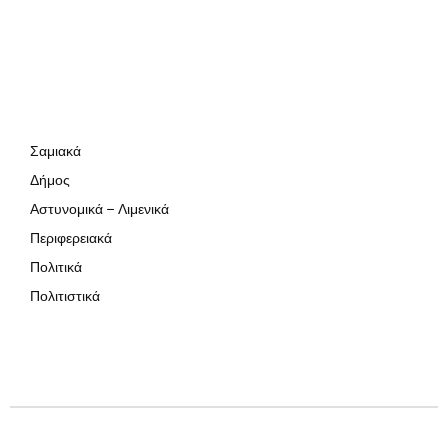
Σαμιακά
Δήμος
Αστυνομικά – Λιμενικά
Περιφερειακά
Πολιτικά
Πολιτιστικά