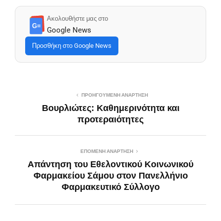
Ακολουθήστε μας στο
G≡
Google News
Προσθήκη στο Google News
ΠΡΟΗΓΟΎΜΕΝΗ ΑΝΆΡΤΗΣΗ
Βουρλιώτες: Καθημερινότητα και
προτεραιότητες
ΕΠΌΜΕΝΗ ΑΝΆΡΤΗΣΗ
Απάντηση του Εθελοντικού Κοινωνικού
Φαρμακείου Σάμου στον Πανελλήνιο
Φαρμακευτικό Σύλλογο