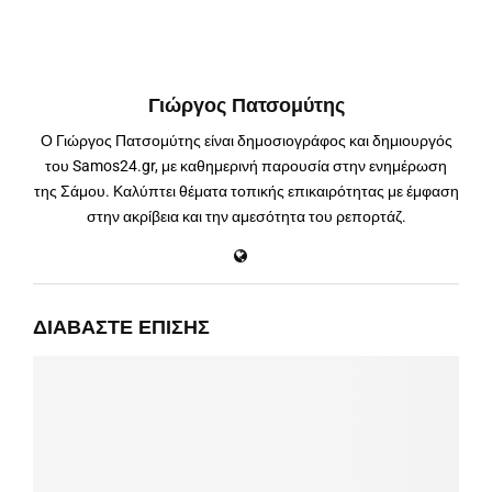
Γιώργος Πατσομύτης
Ο Γιώργος Πατσομύτης είναι δημοσιογράφος και δημιουργός
του Samos24.gr, με καθημερινή παρουσία στην ενημέρωση
της Σάμου. Καλύπτει θέματα τοπικής επικαιρότητας με έμφαση
στην ακρίβεια και την αμεσότητα του ρεπορτάζ.
ΔΙΑΒΆΣΤΕ ΕΠΊΣΗΣ