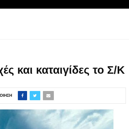
ς και καταιγίδες το Σ/Κ
ΟΊΗΣΗ