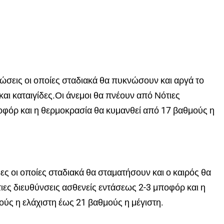
φώσεις οι οποίες σταδιακά θα πυκνώσουν και αργά το
αι καταιγίδες.Οι άνεμοι θα πνέουν από Νότιες
οφόρ και η θερμοκρασία θα κυμανθεί από 17 βαθμούς η
δες οι οποίες σταδιακά θα σταματήσουν και ο καιρός θα
ιες διευθύνσεις ασθενείς εντάσεως 2-3 μποφόρ και η
ύς η ελάχιστη έως 21 βαθμούς η μέγιστη.