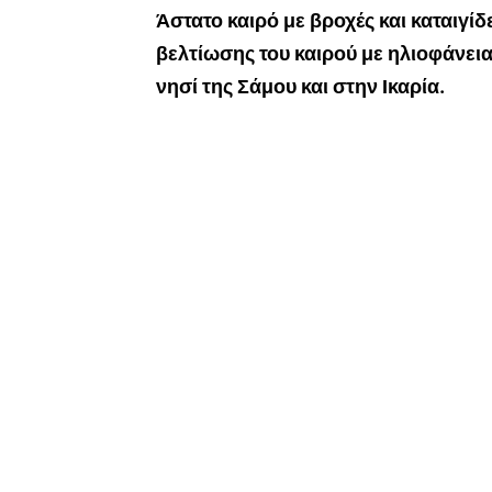
Άστατο καιρό με βροχές και καταιγί
βελτίωσης του καιρού με ηλιοφάνεια,
νησί της Σάμου και στην Ικαρία.