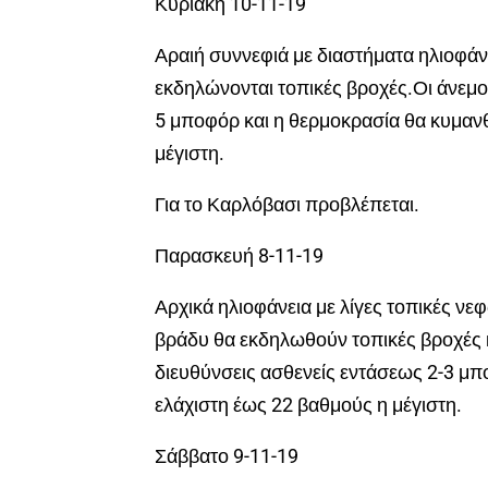
Κυριακή 10-11-19
Αραιή συννεφιά με διαστήματα ηλιοφάνε
εκδηλώνονται τοπικές βροχές.Οι άνεμοι
5 μποφόρ και η θερμοκρασία θα κυμανθ
μέγιστη.
Για το Καρλόβασι προβλέπεται.
Παρασκευή 8-11-19
Αρχικά ηλιοφάνεια με λίγες τοπικές νε
βράδυ θα εκδηλωθούν τοπικές βροχές κ
διευθύνσεις ασθενείς εντάσεως 2-3 μπ
ελάχιστη έως 22 βαθμούς η μέγιστη.
Σάββατο 9-11-19