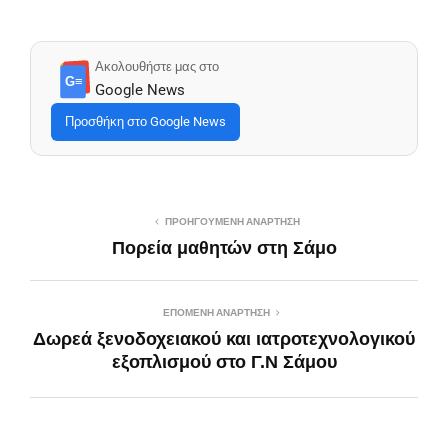
Ακολουθήστε μας στο
G≡
Google News
Προσθήκη στο Google News
ΠΡΟΗΓΟΎΜΕΝΗ ΑΝΆΡΤΗΣΗ
Πορεία μαθητών στη Σάμο
ΕΠΌΜΕΝΗ ΑΝΆΡΤΗΣΗ
Δωρεά ξενοδοχειακού και ιατροτεχνολογικού
εξοπλισμού στο Γ.Ν Σάμου