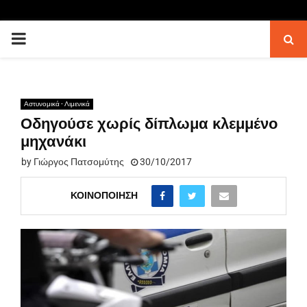
PRIMARY
MENU
Αστυνομικά - Λιμενικά
Οδηγούσε χωρίς δίπλωμα κλεμμένο
μηχανάκι
by
Γιώργος Πατσομύτης
30/10/2017
ΚΟΙΝΟΠΟΊΗΣΗ