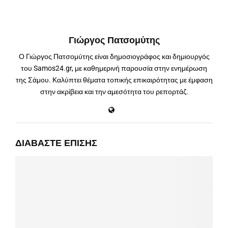
Γιώργος Πατσομύτης
Ο Γιώργος Πατσομύτης είναι δημοσιογράφος και δημιουργός
του Samos24.gr, με καθημερινή παρουσία στην ενημέρωση
της Σάμου. Καλύπτει θέματα τοπικής επικαιρότητας με έμφαση
στην ακρίβεια και την αμεσότητα του ρεπορτάζ.
ΔΙΑΒΆΣΤΕ ΕΠΊΣΗΣ