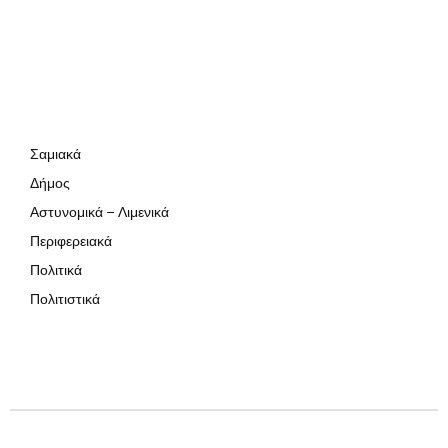
Σαμιακά
Δήμος
Αστυνομικά – Λιμενικά
Περιφερειακά
Πολιτικά
Πολιτιστικά