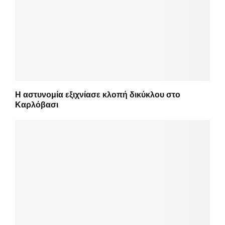
Η αστυνομία εξιχνίασε κλοπή δικύκλου στο
Καρλόβασι