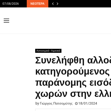
07/08/2026
ΝΕΌΤΕΡΑ
Αστυνομικά - Λιμενικά
Συνελήφθη αλλο
κατηγορούμενος 
παράνομης εισό
χωρών στην ελλη
by
Γιώργος Πατσομύτης
18/01/2024