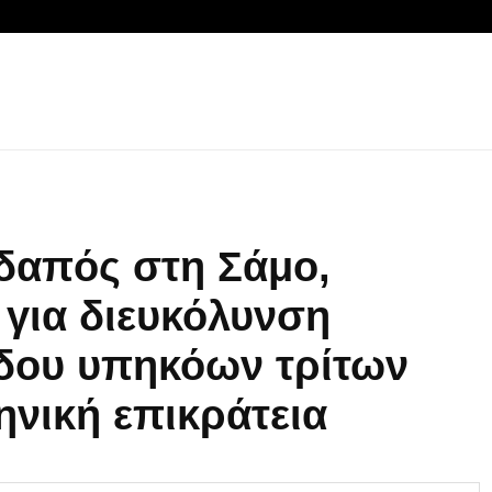
δαπός στη Σάμο,
για διευκόλυνση
δου υπηκόων τρίτων
νική επικράτεια