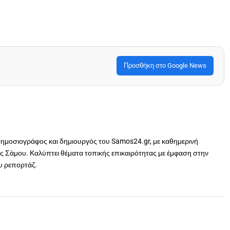
Προσθήκη στο Google News
δημοσιογράφος και δημιουργός του Samos24.gr, με καθημερινή
 Σάμου. Καλύπτει θέματα τοπικής επικαιρότητας με έμφαση στην
ου ρεπορτάζ.