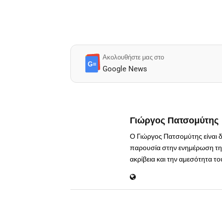
Ακολουθήστε μας στο
G≡
Google News
Γιώργος Πατσομύτης
Ο Γιώργος Πατσομύτης είναι 
παρουσία στην ενημέρωση της
ακρίβεια και την αμεσότητα τ