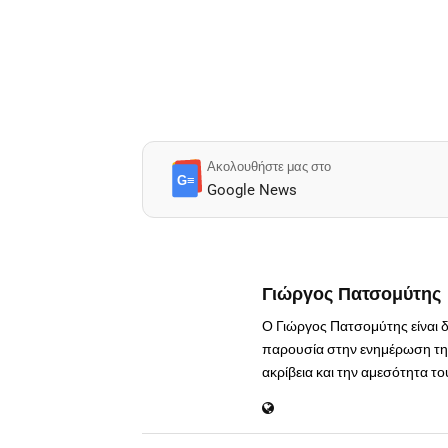
Ακολουθήστε μας στο
G≡
Google News
Γιώργος Πατσομύτης
Ο Γιώργος Πατσομύτης είναι 
παρουσία στην ενημέρωση της
ακρίβεια και την αμεσότητα τ