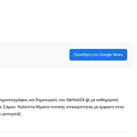
Προσθήκη στο Google News
δημοσιογράφος και δημιουργός του Samos24.gr, με καθημερινή
 Σάμου. Καλύπτει θέματα τοπικής επικαιρότητας με έμφαση στην
ου ρεπορτάζ.