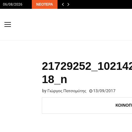
06/08/2026
ΝΕΌΤΕΡΑ
21729252_10214
18_n
by
Γιώργος Πατσομύτης
13/09/2017
ΚΟΙΝΟΠ