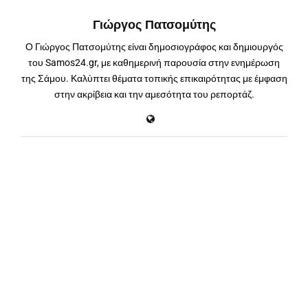
Γιώργος Πατσομύτης
Ο Γιώργος Πατσομύτης είναι δημοσιογράφος και δημιουργός
του Samos24.gr, με καθημερινή παρουσία στην ενημέρωση
της Σάμου. Καλύπτει θέματα τοπικής επικαιρότητας με έμφαση
στην ακρίβεια και την αμεσότητα του ρεπορτάζ.