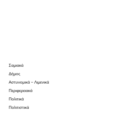
Σαμιακά
Δήμος
Αστυνομικά – Λιμενικά
Περιφερειακά
Πολιτικά
Πολιτιστικά