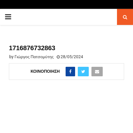
PRIMARY
MENU
1716876732863
by
Γιώργος Πατσομύτης
28/05/2024
ΚΟΙΝΟΠΟΊΗΣΗ