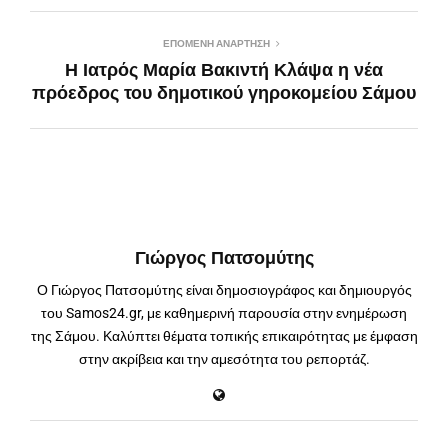
ΕΠΌΜΕΝΗ ΑΝΆΡΤΗΣΗ
Η Ιατρός Μαρία Βακιντή Κλάψα η νέα
πρόεδρος του δημοτικού γηροκομείου Σάμου
Γιώργος Πατσομύτης
Ο Γιώργος Πατσομύτης είναι δημοσιογράφος και δημιουργός
του Samos24.gr, με καθημερινή παρουσία στην ενημέρωση
της Σάμου. Καλύπτει θέματα τοπικής επικαιρότητας με έμφαση
στην ακρίβεια και την αμεσότητα του ρεπορτάζ.