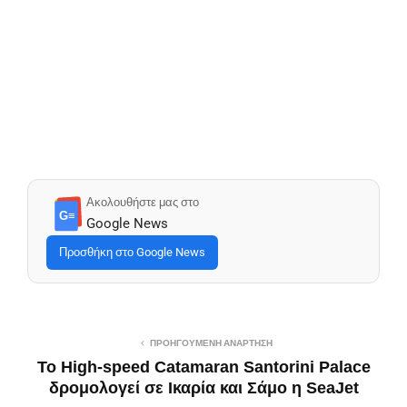
Ακολουθήστε μας στο
G≡
Google News
Προσθήκη στο Google News
ΠΡΟΗΓΟΎΜΕΝΗ ΑΝΆΡΤΗΣΗ
Το High-speed Catamaran Santorini Palace
δρομολογεί σε Ικαρία και Σάμο η SeaJet