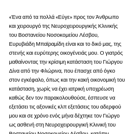
«Ένα από τα πολλά «Εύγε» προς τον Άνθρωπο
και χειρουργό της Νευροχειρουργικής Κλινικής
του Βοστανείου Νοσοκομείου Λέσβου,
Ευρυβιάδη Μπαϊραμίδη είναι και το δικό μας, της
στενής και ευρύτερης οικογένειάς μου. Ο γιατρός
μαθαίνοντας την κρίσιμη κατάσταση του Γιώργου
Δίνα από την Φλώρινα, που έπασχε από όγκο
στον εγκέφαλο, όπως και την κακή οικονομική του
κατάσταση, χωρίς να έχει ιατρική υποχρέωση
καθώς δεν τον παρακολουθούσε, έσπευσε να
εξετάσει τις αξονικές κλπ εξετάσεις του αδερφού
μου και σε χρόνο ενός μήνα δέχτηκε τον Γιώργο
ως ασθενή στη Νευροχειρουργική Κλινική του
Βοστανείου Νοσοκομείου Λέσβου, κατόπιν