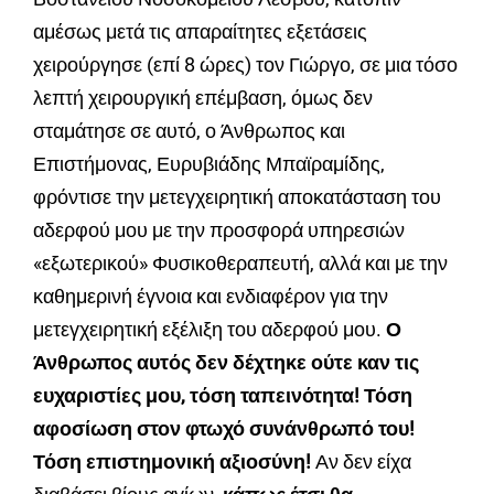
αμέσως μετά τις απαραίτητες εξετάσεις
χειρούργησε (επί 8 ώρες) τον Γιώργο, σε μια τόσο
λεπτή χειρουργική επέμβαση, όμως δεν
σταμάτησε σε αυτό, ο Άνθρωπος και
Επιστήμονας, Ευρυβιάδης Μπαϊραμίδης,
φρόντισε την μετεγχειρητική αποκατάσταση του
αδερφού μου με την προσφορά υπηρεσιών
«εξωτερικού» Φυσικοθεραπευτή, αλλά και με την
καθημερινή έγνοια και ενδιαφέρον για την
μετεγχειρητική εξέλιξη του αδερφού μου.
Ο
Άνθρωπος αυτός δεν δέχτηκε ούτε καν τις
ευχαριστίες μου, τόση ταπεινότητα! Τόση
αφοσίωση στον φτωχό συνάνθρωπό του!
Τόση επιστημονική αξιοσύνη!
Αν δεν είχα