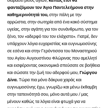
διαβάσει βίους αγίων,
κάπως έτσι θα
φανταζόμουν τον Άγιο Παντελεήμονα στην
καθημερινότητά του,
στην πάλη με την
αρρώστια, στην σωτηρία από ένα κακό σύστημα
υγείας, στην αγάπη για τον συνάνθρωπο, για τον
ξένο, τον «αδερφό του τον ελάχιστο». Γιατρέ, δεν
υπάρχουν λόγια ευχαριστίας και ευγνωμοσύνης
σε εσένα και στην Γερόντισσα του Μοναστηριού
του Αγίου Αυγουστίνου Φλώρινας που αμελλητί
και εισφέροντας οικονομικά σπεύσατε σε βοήθεια
και σώσατε την ζωή του αδερφού μου,
Γιώργου
Δίνα.
Τώρα πια μόνο δάκρυα χαράς και
ευγνωμοσύνης έχω, γνωρίζω και μένω έκθαμβη
στην ταπεινότητά σου, μόνο αυτά μου / μας
μένουν καθώς τα λόγια είναι φτωχά για να