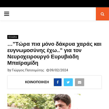
PRIMARY
MENU
Ελλάδα
…”Τώρα πια μόνο δάκρυα χαράς και
ευγνωμοσύνης έχω..” για τον
Νευροχειρουργό Ευρυβιάδη
Μπαϊραμίδη
by
Γιώργος Πατσομύτης
09/02/2024
ΚΟΙΝΟΠΟΊΗΣΗ