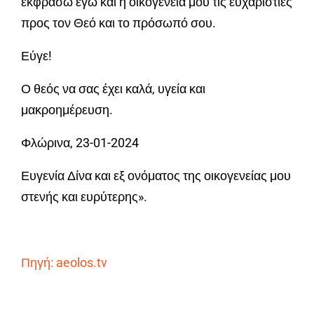
εκφράσω εγώ και η οικογένειά μου τις ευχαριστίες
προς τον Θεό και το πρόσωπό σου.
Εύγε!
Ο θεός να σας έχει καλά, υγεία και
μακροημέρευση.
Φλώρινα, 23-01-2024
Ευγενία Δίνα και εξ ονόματος της οικογενείας μου
στενής και ευρύτερης».
Πηγή: aeolos.tv