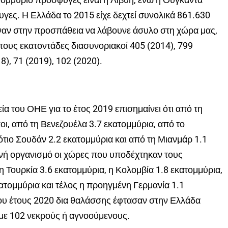
γες. Η Ελλάδα το 2015 είχε δεχτεί συνολικά 861.630
αν στην προσπάθεια να λάβουνε άσυλο στη χώρα μας,
 τους εκατοντάδες διασυνοριακοί 405 (2014), 799
8), 71 (2019), 102 (2020).
α του ΟΗΕ για το έτος 2019 επισημαίνει ότι από τη
ι, από τη Βενεζουέλα 3.7 εκατομμύρια, από το
ότιο Σουδάν 2.2 εκατομμύρια και από τη Μιανμάρ 1.1
θνή οργανισμό οι χώρες που υποδέχτηκαν τους
 Τουρκία 3.6 εκατομμύρια, η Κολομβία 1.8 εκατομμύρια,
ατομμύρια και τέλος η προηγμένη Γερμανία 1.1
του έτους 2020 δια θαλάσσης έφτασαν στην Ελλάδα
 με 102 νεκρούς ή αγνοούμενους.