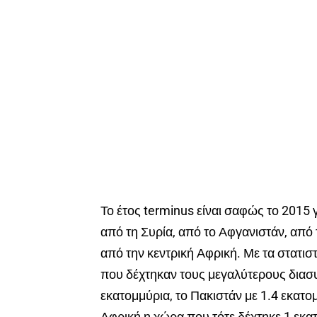
Το έτος terminus είναι σαφώς το 2015 
από τη Συρία, από το Αφγανιστάν, από 
από την κεντρική Αφρική. Με τα στατισ
που δέχτηκαν τους μεγαλύτερους διασυ
εκατομμύρια, το Πακιστάν με 1.4 εκατο
Αφρική η χώρα που τότε δέχτηκε 1 εκα