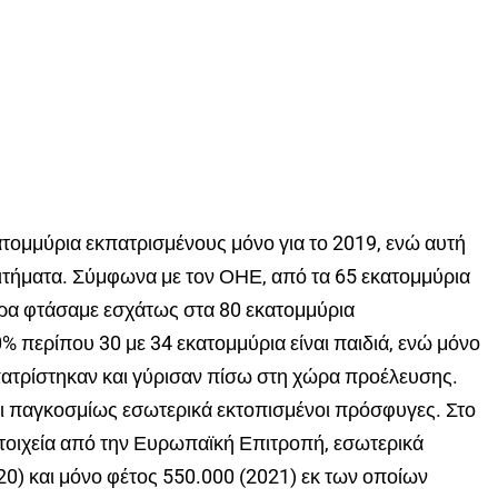
ατομμύρια εκπατρισμένους μόνο για το 2019, ενώ αυτή
αιτήματα. Σύμφωνα με τον ΟΗΕ, από τα 65 εκατομμύρια
τώρα φτάσαμε εσχάτως στα 80 εκατομμύρια
% περίπου 30 με 34 εκατομμύρια είναι παιδιά, ενώ μόνο
πατρίστηκαν και γύρισαν πίσω στη χώρα προέλευσης.
αι παγκοσμίως εσωτερικά εκτοπισμένοι πρόσφυγες. Στο
τοιχεία από την Ευρωπαϊκή Επιτροπή, εσωτερικά
020) και μόνο φέτος 550.000 (2021) εκ των οποίων