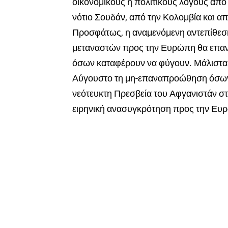
οικονομικούς ή πολιτικούς λόγους από 
νότιο Σουδάν, από την Κολομβία και α
Προσφάτως, η αναμενόμενη αντεπίθεση
μεταναστών προς την Ευρώπη θα επαν
όσων καταφέρουν να φύγουν. Μάλιστα
Αύγουστο τη μη-επαναπροώθηση όσων
νεότευκτη Πρεσβεία του Αφγανιστάν στη
ειρηνική ανασυγκρότηση προς την Ευ