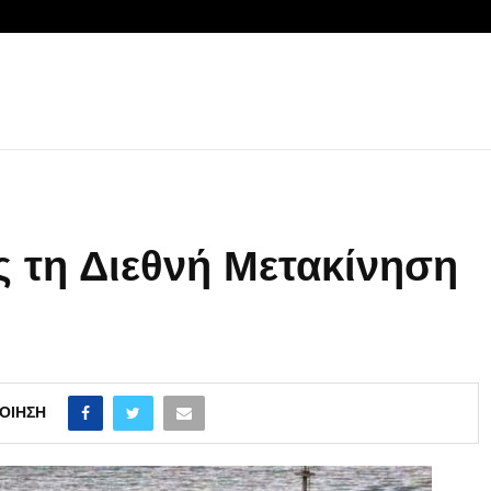
 τη Διεθνή Μετακίνηση
ΟΊΗΣΗ