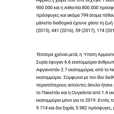
900.000 και η Αιθιοπία 800.000 πρόσφυ
πρόσφυγες και ακόμα 799 άτομα πέθαν
μάλιστα διαδοχικά έχουνε χάσει τη ζωή
(2015), 441 (2016), 59 (2017), 174 (201
Τέσσερα χρόνια μετά, η Ύπατη Αρμοστεί
Συρία έφυγαν 6.6 εκατομμύρια άνθρωπο
Αφγανιστάν 2.7 εκατομμύρια, από το Ν
εκατομμύριο. Σύμφωνα με τον ίδιο διε
περισσότερους αιτούντες άσυλο ήτανε η
το Πακιστάν και η Ουγκάντα από 1.4 εκ
εκατομμύριο μόνο για το 2019. Εντός 
9.714 και δια ξηράς 5.982 πρόσφυγες,