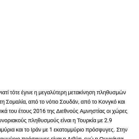
γιατί τότε έγινε η μεγαλύτερη μετακίνηση πληθυσμών
τη Σομαλία, από το νότιο Σουδάν, από το Κονγκό και
τικά του έτους 2016 της Διεθνούς Αμνηστίας οι χώρες
νοριακούς πληθυσμούς είναι η Τουρκία με 2.9
μμύρια και το Ιράν με 1 εκατομμύριο πρόσφυγες. Στην
τομμύριο πρόσφυγες είναι η Λιβύη, ενώ η Ουγκάντα