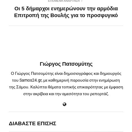
ΕΠΌΜΕΝΗ ΑΝΆΡΤΗΣΗ
Οι 5 δήμαρχοι ενημερώνουν την αρμόδια
Επιτροπή της Βουλής για το προσφυγικό
Γιώργος Πατσομύτης
Ο Γιώργος Πατσομύτης είναι δημοσιογράφος και δημιουργός
του Samos24.gr, με καθημερινή παρουσία στην ενημέρωση
της Σάμου. Καλύπτει θέματα τοπικής επικαιρότητας με έμφαση
στην ακρίβεια και την αμεσότητα του ρεπορτάζ.
ΔΙΑΒΆΣΤΕ ΕΠΊΣΗΣ