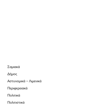
Σαμιακά
Δήμος
Αστυνομικά – Λιμενικά
Περιφερειακά
Πολιτικά
Πολιτιστικά