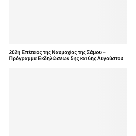
202η Επέτειος της Ναυμαχίας της Σάμου –
Πρόγραμμα Εκδηλώσεων 5ης και 6ης Αυγούστου