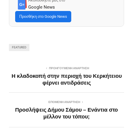
Ακολουθήστε μας στο
G≡
Google News
Προσθήκη στο Google News
FEATURED
ΠΡΟΗΓΟΎΜΕΝΗ ΑΝΆΡΤΗΣΗ
Η κλαδοκοπή στην περιοχή του Κερκήτειου
φέρνει αντιδράσεις
ΕΠΌΜΕΝΗ ΑΝΆΡΤΗΣΗ
Προσλήψεις Δήμου Σάμου – Ενάντια στο
μέλλον του τόπου;