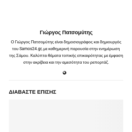
Γιώργος Πατσομύτης
Ο Γιώργος Πατσομύτης είναι δημοσιογράφος και δημιουργός
του Samos24.gr, με καθημερινή παρουσία στην ενημέρωση
της Σάμου. Καλύπτει θέματα τοπικής επικαιρότητας με έμφαση
στην ακρίβεια και την αμεσότητα του ρεπορτάζ.
ΔΙΑΒΆΣΤΕ ΕΠΊΣΗΣ