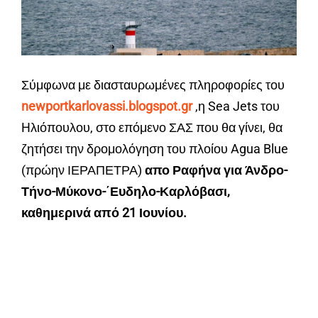
Σύμφωνα με διασταυρωμένες πληροφορίες του
newportkarlovassi.blogspot.gr
,η Sea Jets του
Hλιόπουλου, στο επόμενο ΣΑΣ που θα γίνει, θα
ζητήσει την δρομολόγηση του πλοίου Agua Blue
(πρώην ΙΕΡΑΠΕΤΡΑ)
απο Ραφήνα
για Άνδρο-
Τήνο-Μύκονο-΄Ευδηλο-Καρλόβασι,
καθημερινά από 21 Ιουνίου.