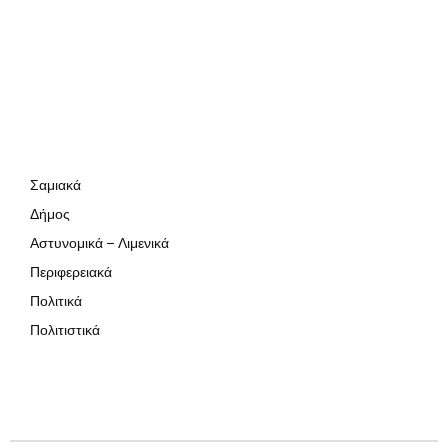
Σαμιακά
Δήμος
Αστυνομικά – Λιμενικά
Περιφερειακά
Πολιτικά
Πολιτιστικά