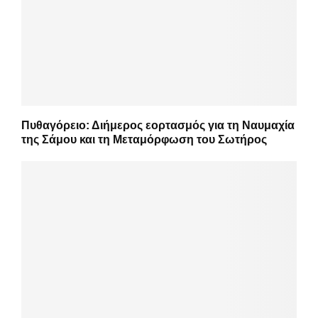
Πυθαγόρειο: Διήμερος εορτασμός για τη Ναυμαχία
της Σάμου και τη Μεταμόρφωση του Σωτήρος