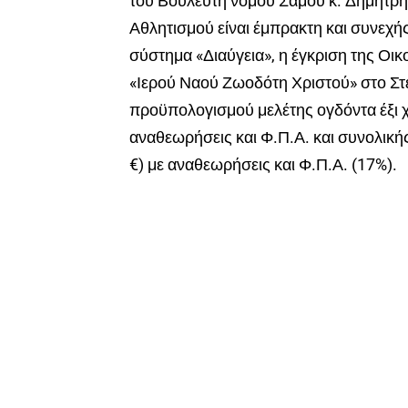
του Βουλευτή νομού Σάμου κ. Δημήτρη 
Αθλητισμού είναι έμπρακτη και συνεχ
σύστημα «Διαύγεια», η έγκριση της Οι
«Ιερού Ναού Ζωοδότη Χριστού» στο Στε
προϋπολογισμού μελέτης ογδόντα έξι 
αναθεωρήσεις και Φ.Π.Α. και συνολική
€) με αναθεωρήσεις και Φ.Π.Α. (17%).