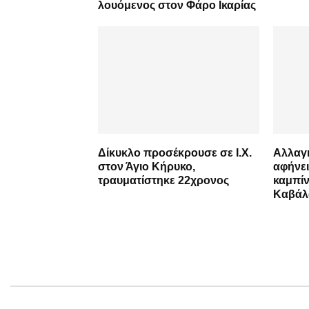
λουόμενος στον Φάρο Ικαρίας
Δίκυκλο προσέκρουσε σε Ι.Χ.
Αλλαγή
στον Άγιο Κήρυκο,
αφήνει
τραυματίστηκε 22χρονος
καμπί
Καβάλ