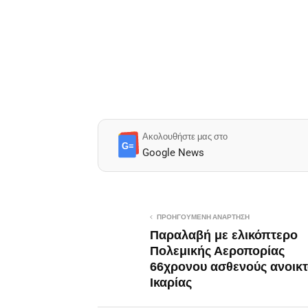
Ακολουθήστε μας στο
G≡
Google News
ΠΡΟΗΓΟΎΜΕΝΗ ΑΝΆΡΤΗΣΗ
Παραλαβή με ελικόπτερο
Πολεμικής Αεροπορίας
66χρονου ασθενούς ανοικτ
Ικαρίας