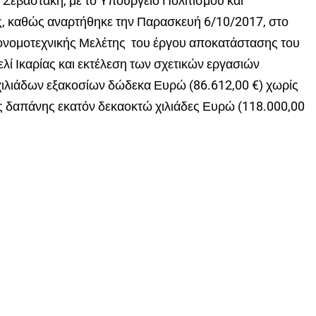
Σεβαστάκη, με το Υπουργείο Πολιτισμού και
ής, καθώς αναρτήθηκε την Παρασκευή 6/10/2017, στο
κονομοτεχνικής Μελέτης του έργου αποκατάστασης του
λί Ικαρίας και εκτέλεση των σχετικών εργασιών
χιλιάδων εξακοσίων δώδεκα Ευρώ (86.612,00 €) χωρίς
ς δαπάνης εκατόν δεκαοκτώ χιλιάδες Ευρώ (118.000,00