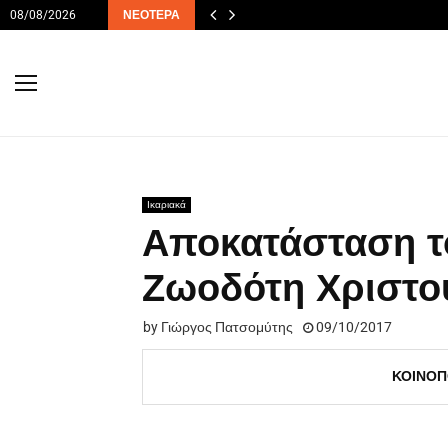
08/08/2026
ΝΕΌΤΕΡΑ
Ικαριακά
Aποκατάσταση τ
Ζωοδότη Χριστού
by
Γιώργος Πατσομύτης
09/10/2017
ΚΟΙΝΟΠ