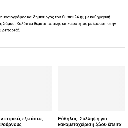
δημοσιογράφος και δημιουργός του Samos24.gr, με καθημερινή
 Σάμου. Καλύπτει θέματα τοπικής επικαιρότητας με έμφαση στην
ου ρεπορτάζ.
 ιατρικές εξετάσεις
Εύδηλος: Σύλληψη για
 Φούρνους
κακομεταχείριση ζώου έπειτα