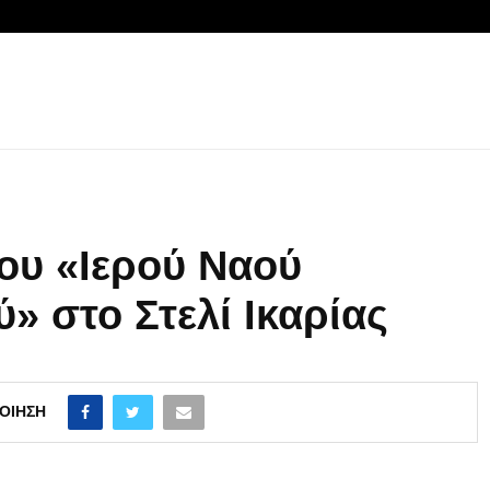
ου «Ιερού Ναού
» στο Στελί Ικαρίας
ΟΊΗΣΗ