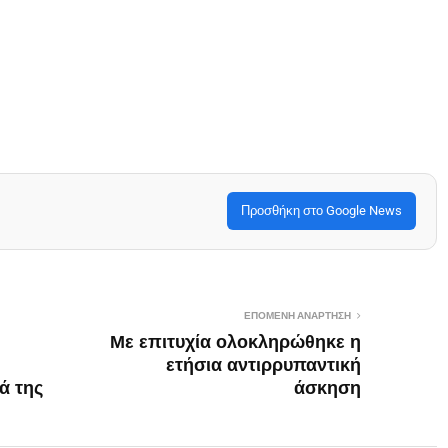
Προσθήκη στο Google News
ΕΠΌΜΕΝΗ ΑΝΆΡΤΗΣΗ
Με επιτυχία ολοκληρώθηκε η
ετήσια αντιρρυπαντική
ά της
άσκηση