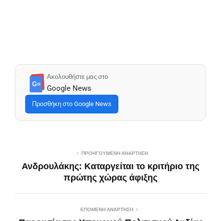
Ακολουθήστε μας στο
G≡
Google News
Προσθήκη στο Google News
ΠΡΟΗΓΟΎΜΕΝΗ ΑΝΆΡΤΗΣΗ
Ανδρουλάκης: Καταργείται το κριτήριο της
πρώτης χώρας άφιξης
ΕΠΌΜΕΝΗ ΑΝΆΡΤΗΣΗ