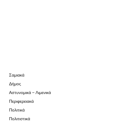
Σαμιακά
Δήμος
Αστυνομικά – Λιμενικά
Περιφερειακά
Πολιτικά
Πολιτιστικά