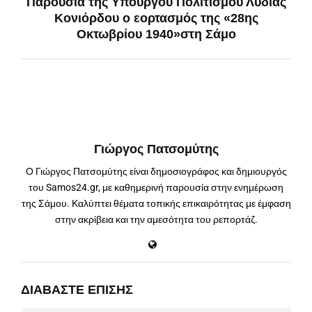
Παρουσία της Υπουργού Πολιτισμού Λυδίας
Κονιόρδου ο εορτασμός της «28ης
Οκτωβρίου 1940»στη Σάμο
Γιώργος Πατσομύτης
Ο Γιώργος Πατσομύτης είναι δημοσιογράφος και δημιουργός
του Samos24.gr, με καθημερινή παρουσία στην ενημέρωση
της Σάμου. Καλύπτει θέματα τοπικής επικαιρότητας με έμφαση
στην ακρίβεια και την αμεσότητα του ρεπορτάζ.
ΔΙΑΒΆΣΤΕ ΕΠΊΣΗΣ