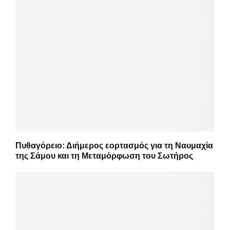
Πυθαγόρειο: Διήμερος εορτασμός για τη Ναυμαχία
της Σάμου και τη Μεταμόρφωση του Σωτήρος