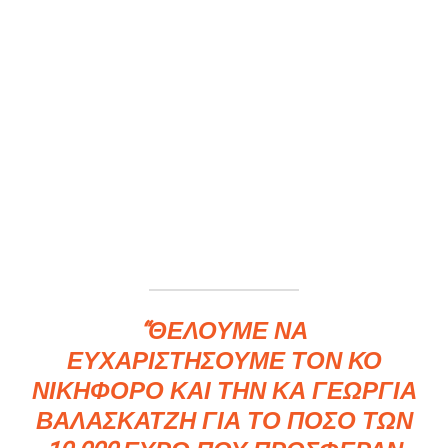
“ΘΈΛΟΥΜΕ ΝΑ
ΕΥΧΑΡΙΣΤΉΣΟΥΜΕ ΤΟΝ ΚΟ
ΝΙΚΗΦΌΡΟ ΚΑΙ ΤΗΝ ΚΑ ΓΕΩΡΓΊΑ
ΒΑΛΑΣΚΑΤΖΉ ΓΙΑ ΤΟ ΠΟΣΌ ΤΩΝ