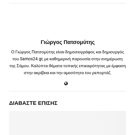
Γιώργος Πατσομύτης
Ο Γιώργος Πατσομύτης είναι δημοσιογράφος και δημιουργός
του Samos24.gr, με καθημερινή παρουσία στην ενημέρωση
της Σάμου. Καλύπτει θέματα τοπικής επικαιρότητας με έμφαση
στην ακρίβεια και την αμεσότητα του ρεπορτάζ.
ΔΙΑΒΆΣΤΕ ΕΠΊΣΗΣ