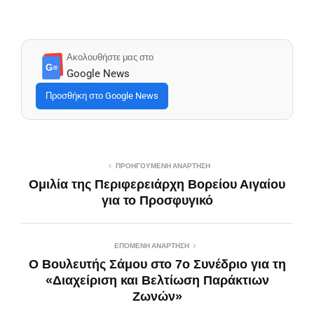
Ακολουθήστε μας στο
G≡
Google News
Προσθήκη στο Google News
ΠΡΟΗΓΟΎΜΕΝΗ ΑΝΆΡΤΗΣΗ
Ομιλία της Περιφερειάρχη Βορείου Αιγαίου
για το Προσφυγικό
ΕΠΌΜΕΝΗ ΑΝΆΡΤΗΣΗ
Ο Βουλευτής Σάμου στο 7ο Συνέδριο για τη
«Διαχείριση και Βελτίωση Παράκτιων
Ζωνών»