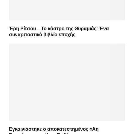
Έρη Ρίτσου – Το κάστρο της Θυραμιάς: Ένα
συναρπαστικό βιβλίο εποχής
Εγκαινιάστηκε ο αποκατεστημένος «Αη