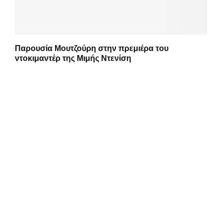
Παρουσία Μουτζούρη στην πρεμιέρα του
ντοκιμαντέρ της Μιμής Ντενίση