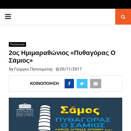
PRIMARY
MENU
Πολιτιστικά
2ος Ημιμαραθώνιος «Πυθαγόρας Ο
Σάμιος»
by
Γιώργος Πατσομύτης
20/11/2017
ΚΟΙΝΟΠΟΊΗΣΗ