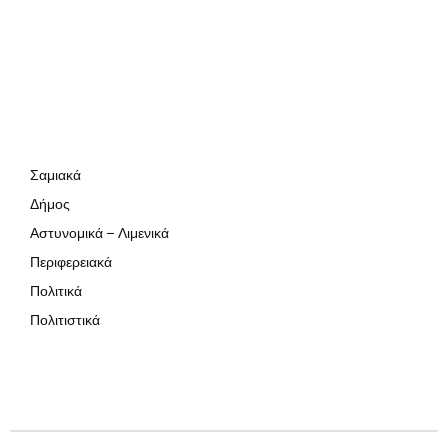
Σαμιακά
Δήμος
Αστυνομικά – Λιμενικά
Περιφερειακά
Πολιτικά
Πολιτιστικά