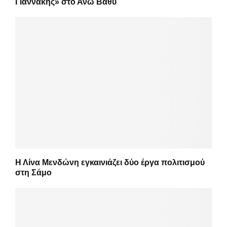
Γιαννάκης» στο Άνω Βαθύ
Η Λίνα Μενδώνη εγκαινιάζει δύο έργα πολιτισμού
στη Σάμο