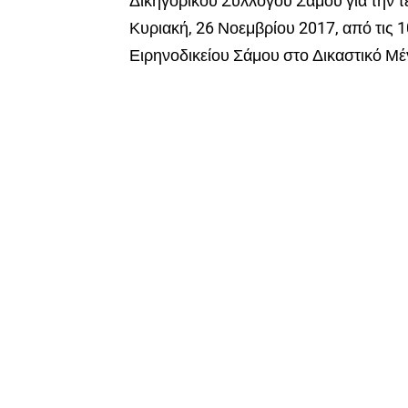
Δικηγορικού Συλλόγου Σάμου για την τ
Κυριακή, 26 Νοεμβρίου 2017, από τις 10
Ειρηνοδικείου Σάμου στο Δικαστικό Μέ