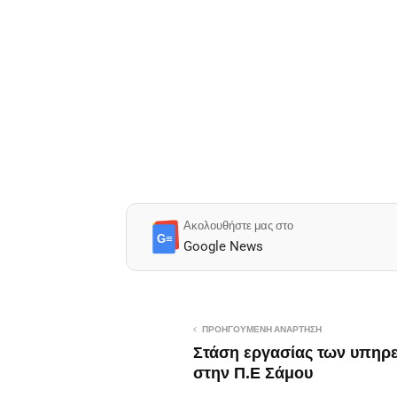
Ακολουθήστε μας στο
G≡
Google News
ΠΡΟΗΓΟΎΜΕΝΗ ΑΝΆΡΤΗΣΗ
Στάση εργασίας των υπηρ
στην Π.Ε Σάμου