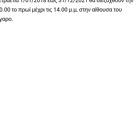
ετραετία 1/01/2018 έως 31/12/2021 θα διεξαχθούν την
.00 το πρωί μέχρι τις 14.00 μ.μ, στην αίθουσα του
γαρο.