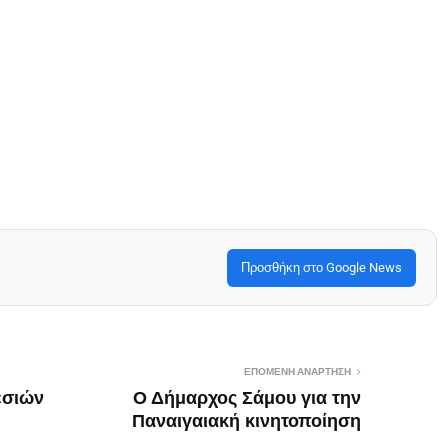
Προσθήκη στο Google News
ΕΠΌΜΕΝΗ ΑΝΆΡΤΗΣΗ
εσιών
Ο Δήμαρχος Σάμου για την
Παναιγαιακή κινητοποίηση