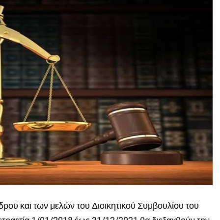
δρου και των μελών του Διοικητικού Συμβουλίου του