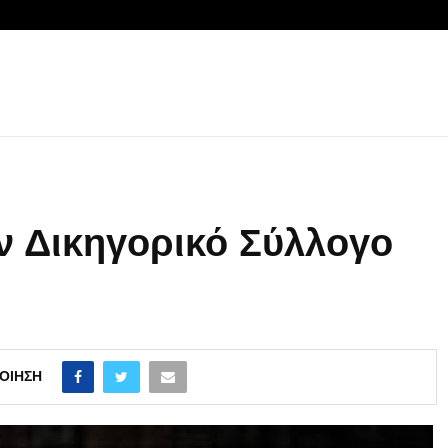
ν Δικηγορικό Σύλλογο
ΟΊΗΣΗ