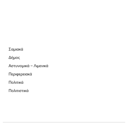
Σαμιακά
Δήμος
Αστυνομικά – Λιμενικά
Περιφερειακά
Πολιτικά
Πολιτιστικά