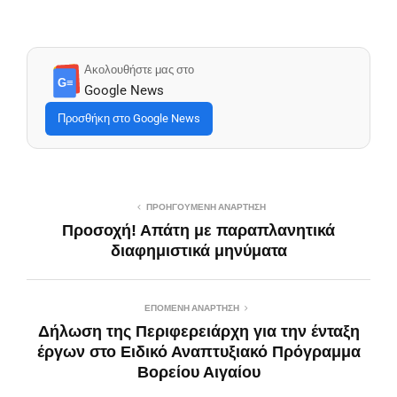
Ακολουθήστε μας στο
G≡
Google News
Προσθήκη στο Google News
ΠΡΟΗΓΟΎΜΕΝΗ ΑΝΆΡΤΗΣΗ
Προσοχή! Απάτη με παραπλανητικά
διαφημιστικά μηνύματα
ΕΠΌΜΕΝΗ ΑΝΆΡΤΗΣΗ
Δήλωση της Περιφερειάρχη για την ένταξη
έργων στο Ειδικό Αναπτυξιακό Πρόγραμμα
Βορείου Αιγαίου