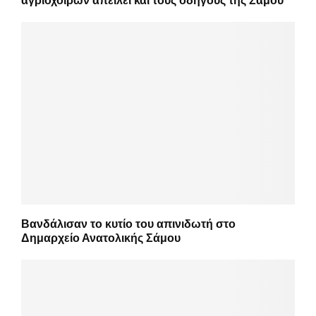
αγριόχοιρων απειλεί και τους οδηγούς της Σάμου
Βανδάλισαν το κυτίο του απινιδωτή στο
Δημαρχείο Ανατολικής Σάμου