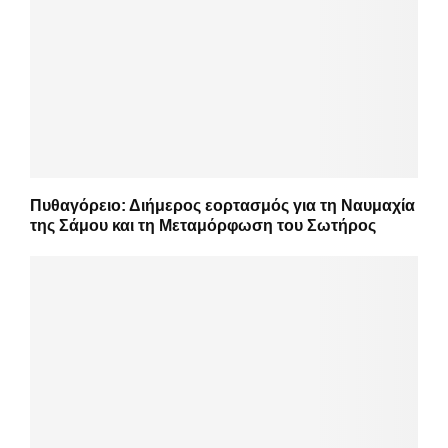
Πυθαγόρειο: Διήμερος εορτασμός για τη Ναυμαχία
της Σάμου και τη Μεταμόρφωση του Σωτήρος