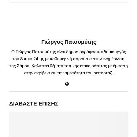
Γιώργος Πατσομύτης
Ο Γιώργος Πατσομύτης είναι δημοσιογράφος και δημιουργός
του Samos24.gr, με καθημερινή παρουσία στην ενημέρωση
της Σάμου. Καλύπτει θέματα τοπικής επικαιρότητας με έμφαση
στην ακρίβεια και την αμεσότητα του ρεπορτάζ.
ΔΙΑΒΆΣΤΕ ΕΠΊΣΗΣ