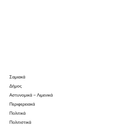
Σαμιακά
Δήμος
Αστυνομικά – Λιμενικά
Περιφερειακά
Πολιτικά
Πολιτιστικά