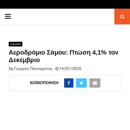
PRIMARY
MENU
Σαμιακά
Αεροδρόμιο Σάμου: Πτώση 4,1% τον
Δεκέμβριο
by
Γιώργος Πατσομύτης
16/01/2026
ΚΟΙΝΟΠΟΊΗΣΗ