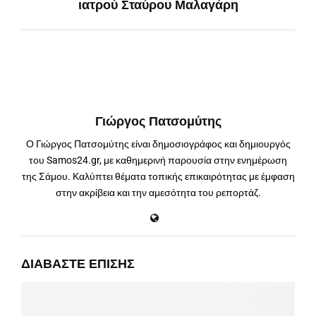
ιατρού Σταύρου Μαλαγάρη
Γιώργος Πατσομύτης
Ο Γιώργος Πατσομύτης είναι δημοσιογράφος και δημιουργός
του Samos24.gr, με καθημερινή παρουσία στην ενημέρωση
της Σάμου. Καλύπτει θέματα τοπικής επικαιρότητας με έμφαση
στην ακρίβεια και την αμεσότητα του ρεπορτάζ.
ΔΙΑΒΆΣΤΕ ΕΠΊΣΗΣ