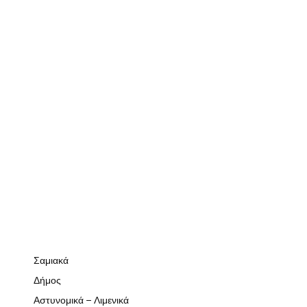
Σαμιακά
Δήμος
Αστυνομικά – Λιμενικά