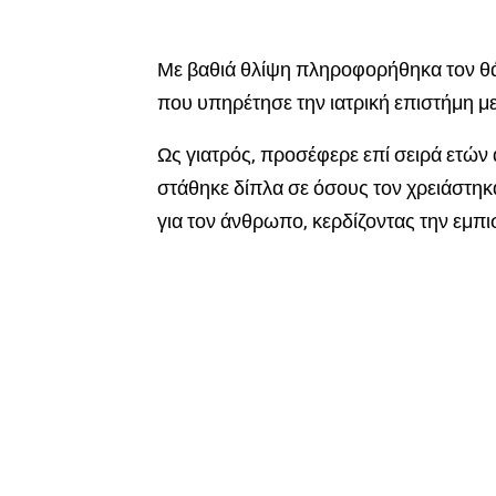
Με βαθιά θλίψη πληροφορήθηκα τον θά
που υπηρέτησε την ιατρική επιστήμη μ
Ως γιατρός, προσέφερε επί σειρά ετών
στάθηκε δίπλα σε όσους τον χρειάστηκα
για τον άνθρωπο, κερδίζοντας την εμπι