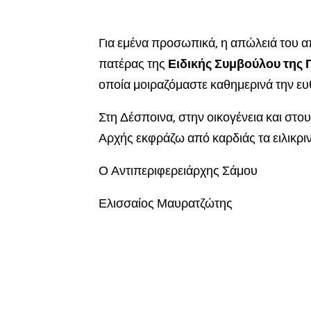
Για εμένα προσωπικά, η απώλειά του 
πατέρας της
Ειδικής Συμβούλου της
οποία μοιραζόμαστε καθημερινά την ε
Στη Δέσποινα, στην οικογένεια και στ
Αρχής εκφράζω από καρδιάς τα ειλικρι
Ο Αντιπεριφερειάρχης Σάμου
Ελισσαίος Μαυρατζώτης