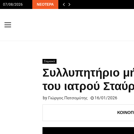
07/08/2026
ΝΕΌΤΕΡΑ
Σαμιακά
Συλλυπητήριο μή
του ιατρού Στα
by
Γιώργος Πατσομύτης
16/01/2026
ΚΟΙΝΟΠ