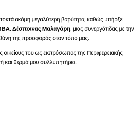
αποκτά ακόμη μεγαλύτερη βαρύτητα, καθώς υπήρξε
 ΠΒΑ, Δέσποινας Μαλαγάρη
, μιας συνεργάτιδας με την
υθύνη της προσφοράς στον τόπο μας.
ους οικείους του ως εκπρόσωπος της Περιφερειακής
νή και θερμά μου συλλυπητήρια.